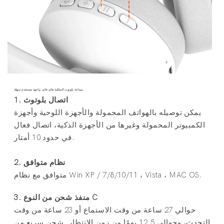
سماعة بلوتوث لاسلكية هاي فاي، واجهة مستخدم سهلة
1. اتصال بلوتوث
يمكن توصيله بالهواتف المحمولة والأجهزة اللوحية وأجهزة
الكمبيوتر المحمولة وغيرها من الأجهزة الذكية، اتصال فعال
في حدود 10 أمتار.
2. نظام متوافق
متوافق مع نظام Win XP / 7/8/10/11 ، Vista ، MAC OS.
3. منفذ شحن من النوع C
حوالي 27 ساعة من وقت الاستماع أو 23 ساعة من وقت
التحدث، وحوالي 12.5 يومًا من زمن الانتظار. شحن سريع من