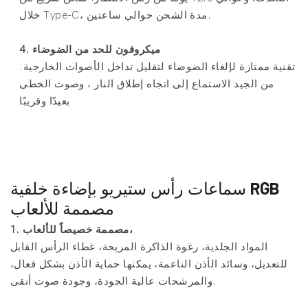
خلال Type-C، مدة الشحن حوالي ساعتين.
4. ميكروفون للحد من الضوضاء
تقنية ممتازة لإلغاء الضوضاء لتقليل تداخل الأصوات الخارجية.
من الجيد الاستماع إلى اتجاه إطلاق النار ، وصوت الخطى
بعيدًا وقريبًا
سماعات رأس ستيريو بإضاءة خلفية RGB
مصممة للألعاب
1. مصممة خصيصاً للألعاب،
المواد الجلدية، رغوة الذاكرة المريحة، غطاء الرأس القابل
للتعديل، وسائد الأذن الناعمة، يمكنها حماية الأذن بشكل فعال،
والمرشحات عالية الجودة، وجودة صوت أنقى.