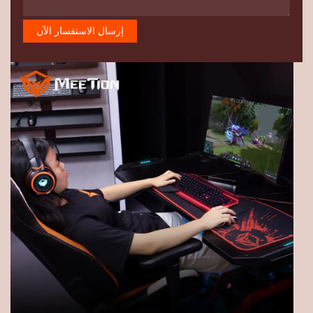
إرسال الاستفسار الآن