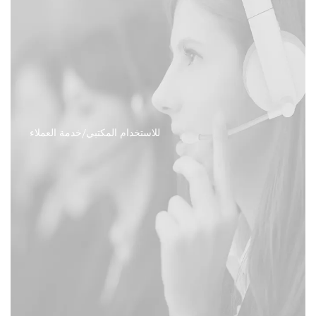
للاستخدام المكتبي/خدمة العملاء