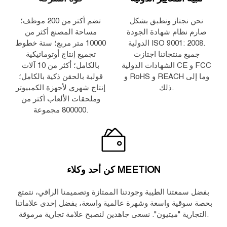
نحن نجتاز ونطبق بشكل
تضم أكثر من 200 موظف؛
صارم نظام شهادة الجودة
مساحة المصنع أكثر من
الدولية ISO 9001: 2008.
10000 متر مربع؛ ستة خطوط
جميع منتجاتنا اجتازت
تجميع إنتاج أوتوماتيكية
الشهادات الدولية CE و FCC
بالكامل؛ أكثر من 10 آلات
و RoHS و REACH وما إلى
قولبة بالحقن ذكية بالكامل؛
ذلك.
إنتاج شهري لأجهزة الكمبيوتر
وملحقات الألعاب أكثر من
800000 مجموعة.
كن أحد وكلاء MEETION
بفضل سمعتنا الطيبة وجودتنا الممتازة وتصميمنا الراقي، نتمتع
بحصة سوقية واسعة وشهرة عالمية واسعة، بفضل إحدى علاماتنا
التجارية "ميتيون". نسعى جاهدين لنصبح علامة تجارية مرموقة.