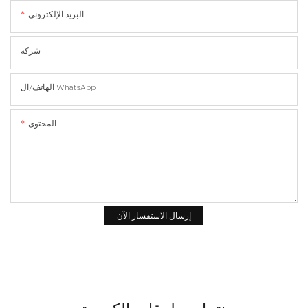
البريد الإلكتروني
شركة
الهاتف/ال WhatsApp
المحتوى
إرسال الاستفسار الآن