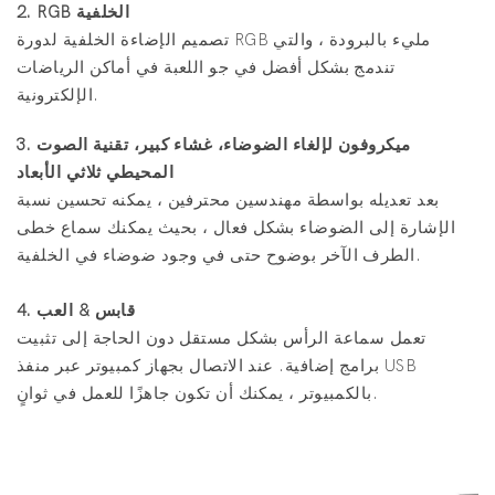
2. RGB الخلفية
تصميم الإضاءة الخلفية لدورة RGB مليء بالبرودة ، والتي
تندمج بشكل أفضل في جو اللعبة في أماكن الرياضات
الإلكترونية.
3. ميكروفون لإلغاء الضوضاء، غشاء كبير، تقنية الصوت
المحيطي ثلاثي الأبعاد
بعد تعديله بواسطة مهندسين محترفين ، يمكنه تحسين نسبة
الإشارة إلى الضوضاء بشكل فعال ، بحيث يمكنك سماع خطى
الطرف الآخر بوضوح حتى في وجود ضوضاء في الخلفية.
4. قابس & العب
تعمل سماعة الرأس بشكل مستقل دون الحاجة إلى تثبيت
برامج إضافية. عند الاتصال بجهاز كمبيوتر عبر منفذ USB
بالكمبيوتر ، يمكنك أن تكون جاهزًا للعمل في ثوانٍ.