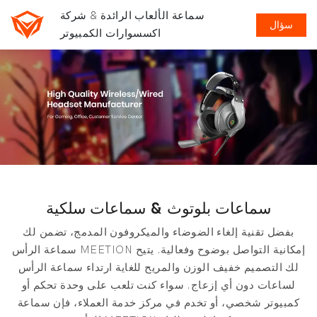
سماعة الألعاب الرائدة & شركة
سؤال
اكسسوارات الكمبيوتر
سماعات بلوتوث & سماعات سلكية
بفضل تقنية إلغاء الضوضاء والميكروفون المدمج، تضمن لك
سماعة الرأس MEETION إمكانية التواصل بوضوح وفعالية. يتيح
لك التصميم خفيف الوزن والمريح للغاية ارتداء سماعة الرأس
لساعات دون أي إزعاج. سواء كنت تلعب على وحدة تحكم أو
كمبيوتر شخصي، أو تخدم في مركز خدمة العملاء، فإن سماعة