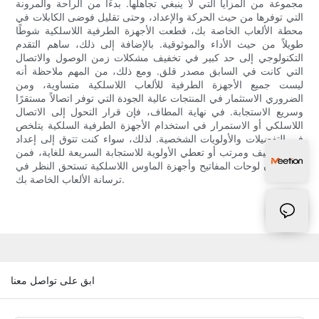
مجموعة من المزايا التي لا ينبغي تجاهلها. بدءًا من الراحة والمرونة
التي توفرها من حيث الحركة والإعداد، وحتى تقليل فوضى الكابلات في
محطة الألعاب الخاصة بك، قطعت الأجهزة الطرفية اللاسلكية شوطًا
طويلاً من حيث الأداء والموثوقية. بالإضافة إلى ذلك، ساهم التقدم
التكنولوجي إلى حد كبير في تخفيف مشكلات زمن الوصول والاتصال
التي كانت في السابق مصدر قلق. ومع ذلك، من المهم ملاحظة أنه
ليست جميع الأجهزة الطرفية للألعاب اللاسلكية متساوية، ومن
الضروري الاستثمار في المنتجات عالية الجودة التي توفر اتصالاً مستقرًا
وسريع الاستجابة. في نهاية المطاف، فإن قرار التحول إلى الاتصال
اللاسلكي أو الاستمرار في استخدام الأجهزة الطرفية السلكية يتلخص
في التفضيلات والأولويات الشخصية. لذلك، سواء كنت تتوق إلى إعداد
ألعاب نظيف ومرتب أو تعطي الأولوية للاستجابة السريعة للغاية، فمن
المؤكد أن لوحات المفاتيح وأجهزة الماوس اللاسلكية تستحق النظر في
ترسانة الألعاب الخاصة بك.
ابق على تواصل معنا