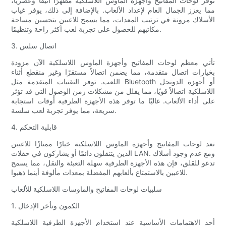
توفر لوحات المفاتيح وأجهزة الماوس اللاسلكية مظهرًا أنيقًا وعصريًا،
مما يعزز الجمال العام لإعداد الألعاب. بالإضافة إلى ذلك، يوفر غياب
الأسلاك مرونة في ترتيب المعدات، مما يسمح للاعبين بتحسين مساحة
مكاتبهم للحصول على تجربة لعب أكثر راحة وتنظيمًا.
3. اتصال سلس
تأتي معظم لوحات المفاتيح وأجهزة الماوس اللاسلكية الآن مزودة
بخيارات اتصال متقدمة، مما يضمن اتصالاً مستقرًا وغير منقطع أثناء
اللعب. توفر التقنيات المتقدمة مثل Bluetooth أو أجهزة الدونجل
اللاسلكية اتصالاً قويًا، مما يقلل من مشكلات زمن الوصول التي قد تؤثر
على أداء الألعاب. غالبًا ما توفر هذه الأجهزة الطرفية أوقات استجابة
سريعة، مما يوفر تجربة لعب سلسة.
4. قابلية التحكم
تعد لوحات المفاتيح وأجهزة الماوس اللاسلكية خيارًا ممتازًا للاعبين
الذين يتنقلون دائمًا أو يشاركون في حفلات LAN. ومع عدم وجود أسلاك
تدعو للقلق، فإن هذه الأجهزة الطرفية سهلة التعبئة والنقل، مما يسمح
للاعبين بالاستمتاع بألعابهم المفضلة بمعدات مألوفة أينما ذهبوا.
سلبيات لوحات المفاتيح والماوسات اللاسلكية للألعاب
1. الكمون وتأخر الإدخال
أحد الاهتمامات الأساسية عند استخدام الأجهزة الطرفية اللاسلكية