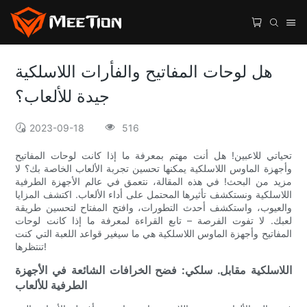
هل لوحات المفاتيح والفأرات اللاسلكية
جيدة للألعاب؟
2023-09-18
516
تحياتي للاعبين! هل أنت مهتم بمعرفة ما إذا كانت لوحات المفاتيح
وأجهزة الماوس اللاسلكية يمكنها تحسين تجربة الألعاب الخاصة بك؟ لا
مزيد من البحث! في هذه المقالة، نتعمق في عالم الأجهزة الطرفية
اللاسلكية ونستكشف تأثيرها المحتمل على أداء الألعاب. اكتشف المزايا
والعيوب، واستكشف أحدث التطورات، وافتح المفتاح لتحسين طريقة
لعبك. لا تفوت الفرصة – تابع القراءة لمعرفة ما إذا كانت لوحات
المفاتيح وأجهزة الماوس اللاسلكية هي ما سيغير قواعد اللعبة التي كنت
تنتظرها!
اللاسلكية مقابل. سلكي: فضح الخرافات الشائعة في الأجهزة
الطرفية للألعاب