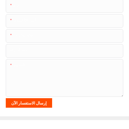
اسم
البريد الإلكتروني
هاتف/واتساب
اسم الشركة
المحتوى
إرسال الاستفسار الآن