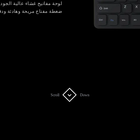
لوحة مفاتيح غشاء عالية الجودة
ضغطة مفتاح مريحة وهادئة ودق
Scroll
Scroll
Down
Down