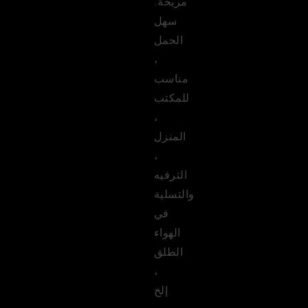
مريحة.
سهل
الحمل
،
مناسب
للمكتب
،
المنزل
،
الترفيه
والتسلية
في
الهواء
الطلق
،
إلخ