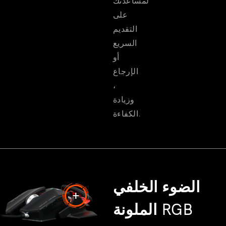
لمساعدتك
على
التقديم
السريع
أو
الإرجاع
،
وزيادة
الكفاءة.
الضوء الخلفي
الملونة RGB