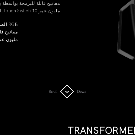
6 مفاتيح قابلة للبرمجة بواسطة 
7D Soft touch Switch 10 مليون عمر
الضوء الخلفي الملونة RGB
6 مفاتيح 
7D Soft touch Switch 10 مليو
Scroll
Scroll
Down
Down
TRANSFORME