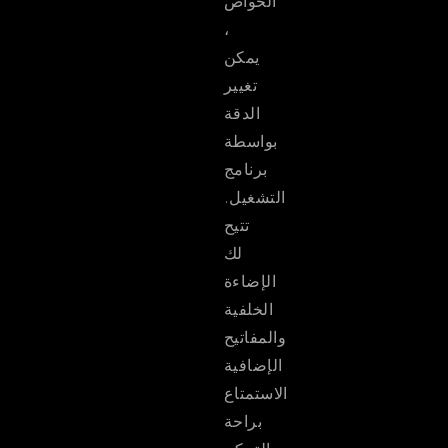
الخواص
،
يمكن
تغيير
الدقة
بواسطة
برنامج
التشغيل.
تتيح
لك
الإضاءة
الخلفية
والمفاتيح
الإضافية
الاستمتاع
براحة