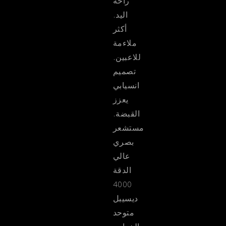
راحة
اليد.
أكثر
ملاءمة
للاعبين.
تصميم
انسيابي
يعزز
القبضة.
مستشعر
بصري
عالي
الدقة
4000
ديسيبل
متوحد