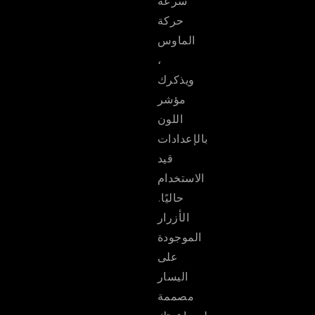
سرعة
حركة
الماوس
،
ويذكرك
مؤشر
اللون
بالإعدادات
قيد
الاستخدام
حاليًا.
الأزرار
الموجودة
على
اليسار
مصممة