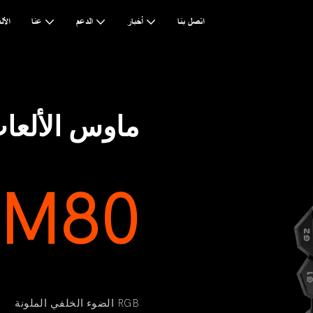
اتصل بنا
أخبار
الدعم
عنا
AI & ا
ماوس الألعا
M80
الضوء الخلفي الملونة RGB