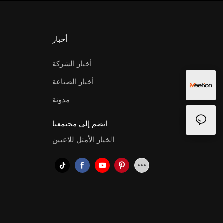
أخبار
أخبار الشركة
أخبار الصناعة
مدونة
انضم إلى مجتمعنا
الخيار الأمثل للاعبين