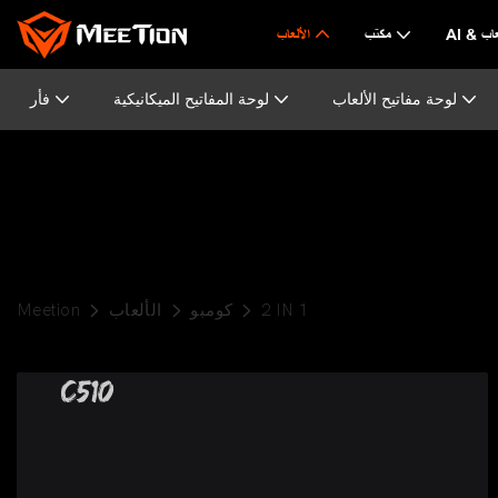
لألعاب
مكتب
الألعاب
لوحة مفاتيح الألعاب
لوحة المفاتيح الميكانيكية
فأر
2 IN 1
كومبو
الألعاب
Meetion
C510