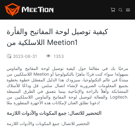
كيفية توصيل لوحة المفاتيح والفأرة
اللاسلكية من Meetion1
2023-08-31
1353
مرحبًا بك في مقالتنا حول كيفية توصيل لوحة المفاتيح والماوس
اللاسلكيين من Meetion بسهولة! سواء كنت فردًا ماهرًا بالتكنولوجيا أو
مبتدئًا في عالم التكنولوجيا، سيزودك هذا الدليل المفصّل خطوة بخطوة
بجميع المعلومات الضرورية لإنشاء اتصال سلس. قل وداعًا للأسلاك
المتشابكة وأهلاً بالراحة والإنتاجية بينما نتعمق في الطرق البسيطة
والفعالة لتوصيل لوحة المفاتيح والماوس اللاسلكيين من Logitech.
دعونا نطلق العنان لإمكانات هذه الأجهزة المتطورة معًا!
التحضير للاتصال: جمع المكونات والأدوات اللازمة
التحضير للاتصال: جمع المكونات والأدوات اللازمة