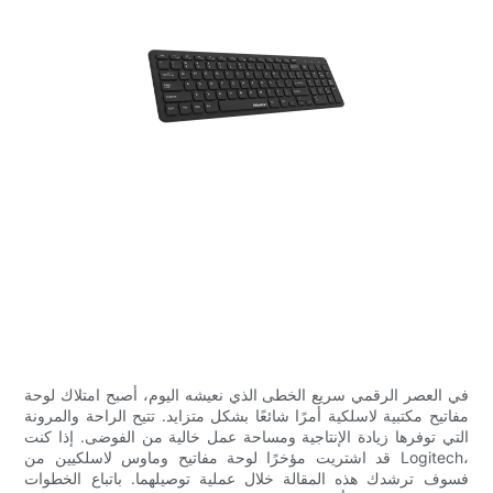
في العصر الرقمي سريع الخطى الذي نعيشه اليوم، أصبح امتلاك لوحة
مفاتيح مكتبية لاسلكية أمرًا شائعًا بشكل متزايد. تتيح الراحة والمرونة
التي توفرها زيادة الإنتاجية ومساحة عمل خالية من الفوضى. إذا كنت
قد اشتريت مؤخرًا لوحة مفاتيح وماوس لاسلكيين من Logitech،
فسوف ترشدك هذه المقالة خلال عملية توصيلهما. باتباع الخطوات