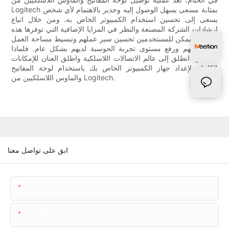
Logitech بمثابة مسعى يسهل الوصول إليه وجدير بالاهتمام لأي شخص
يسعى إلى تحسين استخدام الكمبيوتر الخاص به. ومن خلال اتباع
إرشادات الشركة المصنعة والنظر في المزايا الإضافية التي توفرها هذه
الأجهزة، يمكن للمستخدمين تحسين سير عملهم وتبسيط مساحة العمل
الخاصة بهم ورفع مستوى تجربة الحوسبة لديهم بشكل عام. فلماذا
الانتظار؟ انطلق إلى عالم الاتصالات اللاسلكية واطلق العنان للإمكانات
الكاملة لإعداد جهاز الكمبيوتر الخاص بك باستخدام لوحة المفاتيح
والماوس اللاسلكيين من Logitech.
ابق على تواصل معنا
اسم
البريد الإلكتروني