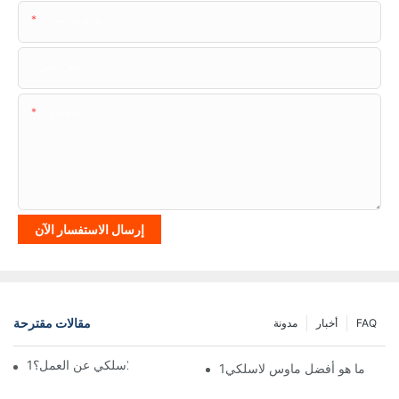
هاتف/واتساب
اسم الشركة
المحتوى
إرسال الاستفسار الآن
مقالات مقترحة
FAQ
أخبار
مدونة
لماذا توقف الماوس اللاسلكي عن العمل؟1
ما هو أفضل ماوس لاسلكي1