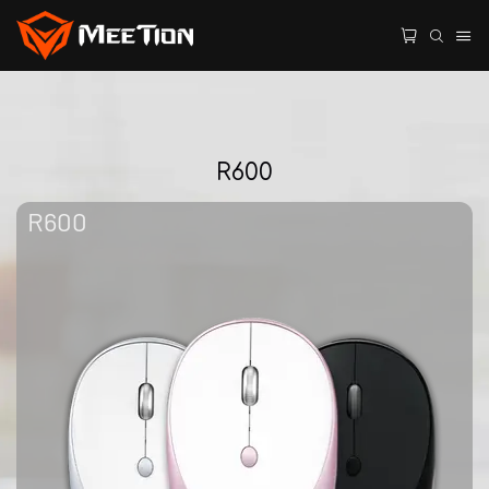
R600
R600