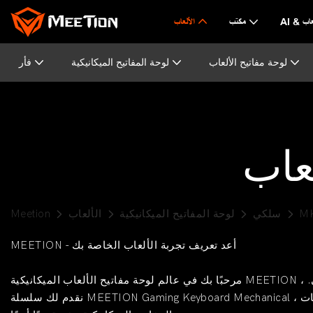
لألعاب
مكتب
الألعاب
لوحة مفاتيح الألعاب
لوحة المفاتيح الميكانيكية
فأر
عاب
M
سلكي
لوحة المفاتيح الميكانيكية
الألعاب
Meetion
MEETION - أعد تعريف تجربة الألعاب الخاصة بك
مرحبًا بك في عالم لوحة مفاتيح الألعاب الميكانيكية MEETION ، حيث نسعى باستمرار لنقدم لك أفضل الأجهزة الطرفية للألعاب في فئتها والتي ترفع من تجربة الألعاب الخاصة بك إلى المستوى التالي.
نقدم لك سلسلة MEETION Gaming Keyboard Mechanical ، المصممة لأفضل أداء للألعاب. يعد إحساس وصوت لوحة المفاتيح الميكانيكية جزءًا مفضلًا من الغلاف الجوي للاعبين ، كما تعد لوحات