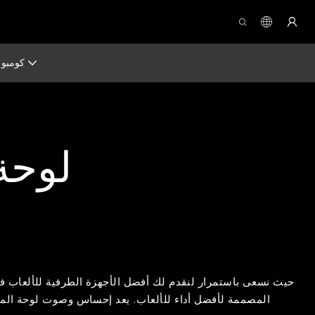
كومبو
لوحة