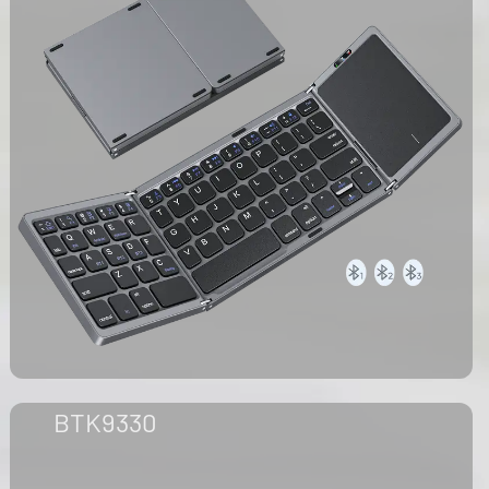
BTK9330