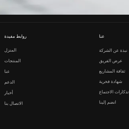
عنا
روابط مفيدة
المنزل
نبذة عن الشركة
المنتجات
عرض الفريق
ثقافة المشاريع
عنا
شهادة فخرية
الدعم
تذكارات الاجتماع
أخبار
انضم إلينا
الاتصال بنا