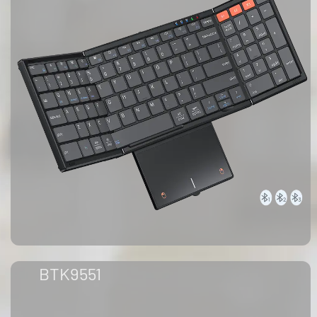
BTK9551