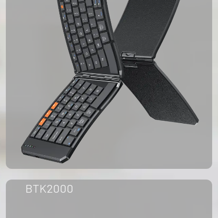
BTK2000