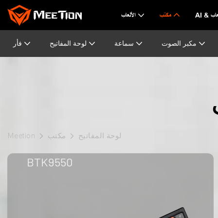
لألعاب
مكتب
الألعاب
مكبر الصوت
سماعة
لوحة المفاتيح
فأر
لوحة المفاتيح
مكتب
Meetion
BTK9550