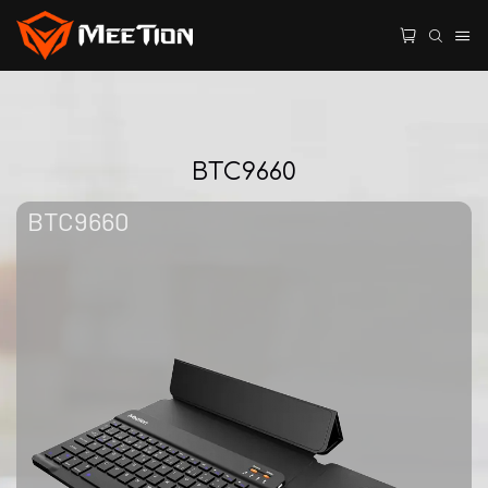
BTC9660
BTC9660