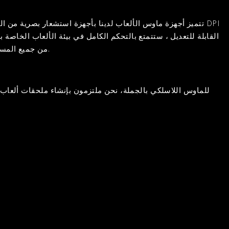
القابلة للتعديل ، ستتمتع بالتحكم الكامل في بيئة الألعاب الخاصة
من جميع المستويات. سواء كنت لاعبًا عاديًا أو منافسًا متخصصًا في الرياضات الإلكترونية ، توفر هذه الفئران المتانة والأداء والأناقة لرفع مستوى لعبتك.