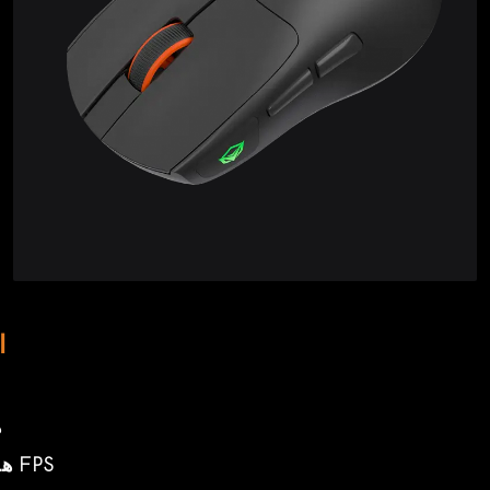
ا
هل .4
هل الفئران اللاسلكية أفضل من الفئران السلكية للألعاب FPS