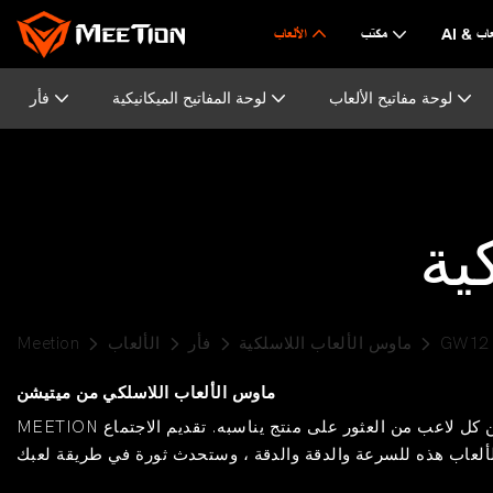
لألعاب
مكتب
الألعاب
لوحة مفاتيح الألعاب
لوحة المفاتيح الميكانيكية
فأر
ية
GW12
ماوس الألعاب اللاسلكية
فأر
الألعاب
Meetion
ماوس الألعاب اللاسلكي من ميتيشن
 لاعب من العثور على منتج يناسبه. تقديم الاجتماع
MEETION