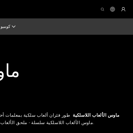
كومبو
ماو
ماوس الألعاب اللاسلكية
طور فئران ألعاب سلكية بمعلمات أحج
سلسلة - ملحق الألعاب النهائي للاعبين ذوي الخبرة والمبتدئين على حد سواء. صُممت فأرة الألعاب هذه للسرعة والدقة والدقة ، وستحدث ثورة في طريقة لعبك.
ماوس الألعاب اللاسلكية