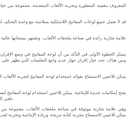
إن سهولة توصيل لوحة مفاتيح لاسلكية بجهاز PS5 تلغي الحاجة إلى التبديل بين وحدة التحكم ولوحة المفاتيح التقليدية، مما يوفر تجربة مستخدم سلسة وفعالة.