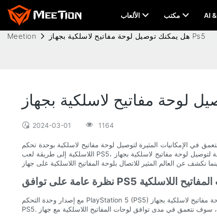
مكتب
الألعاب
هل يمكنك توصيل لوحة مفاتيح لاسلكية بجهاز Ps5
Meetion
2024-03-01
1164
يل لوحة مفاتيح لاسلكية بوحدة تحكم PlayStation 5 الرائعة. إذا كنت قد تساءلت يومًا عن الراحة وتجربة الألعاب المحسنة التي يمكن أن تقدمها لوحة المفاتيح
اللاسلكية إلى طريقة لعب PS5، فقد وصلت إلى المكان الصحيح. انضم إلينا ونحن نستكشف التوافق والمزايا والخطوات البسيطة المطلوبة لتوصيل لوحة مفاتيح لاسلكية بجهاز PS5 الخاص بك بسلاسة. استعد لفتح مستوى
فق PS5 مع لوحات المفاتيح اللاسلكية
مع إصدار وحدة التحكم PlayStation 5 (PS5) التي طال انتظارها، يتطلع اللاعبون إلى استكشاف ميزاتها وقدراتها الجديدة. أحد الأسئلة التي تتبادر إلى أذهان الكثيرين هو ما إذا كان بإمكانهم توصيل لوحة مفاتيح لاسلكية بجهاز