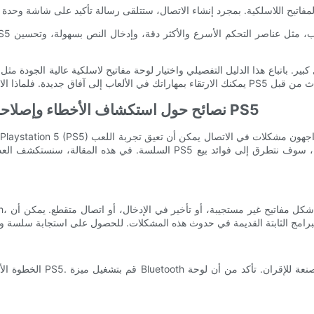
نصائح حول استكشاف الأخطاء وإصلاحها لمشكلات اتصال لوحة المفاتيح اللاسلكية على PS5
السلسة. في هذه المقالة، سنستكشف العديد من النصائح حول استكشاف الأخطاء و
الخطوة الأولى هي التأكد م