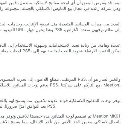
الفيديو. تع
توفر لوحات المفاتيح اللاسلكية فوائد عديدة للاعبين، مما يسمح لهم بالل
PS5، يعد التوافق أمرًا ضروريًا. لم يتم تصميم جميع لوحات المفاتيح للعمل بسلاسة مع وحدات تحكم الألعاب، ولكن هناك العديد من الخيارات المتاحة التي تم تحسينها خصيصًا لجهاز PS5.
باتصال لاسلكي يضمن الحد الأدنى من تأخر الإدخال، مما يسمح للاعب