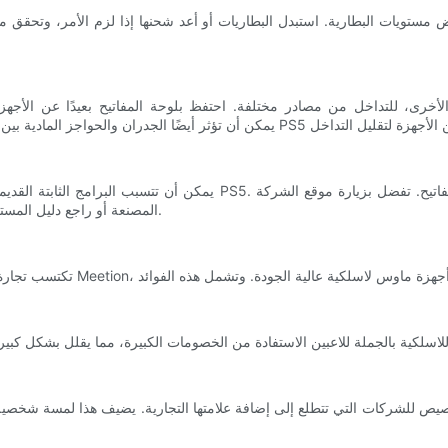
ستويات البطارية. استبدل البطاريات أو أعد شحنها إذا لزم الأمر، وتحقق من
لأخرى، للتداخل من مصادر مختلفة. احتفظ بلوحة المفاتيح بعيدًا عن الأجهزة 
يمكن أن تتسبب البرامج الثابتة القديمة في حدوث مشكلات في التوافق بين لوح
المصنعة أو راجع دليل المستخدم للحصول على إرشادات حول تحديث البرنامج الثابت للوحة المفاتيح.