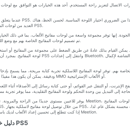
عندما يتعلق الأمر بلوحات المفات
العديد من لوحات المفاتيح اللاسلكية في السوق المصممة خصيصًا للألعاب ومتوافقة مع جهاز PS5.
PS5. تم تصميم لوحات المفاتيح الخاصة بهم مع وضع اللاعبين في الاعتبار، مما يوفر تجربة كتابة سريعة الاستجابة ودقيقة.
لوحة المفاتيح. بمجرد أن تصبح لوحة المفاتيح في وضع ال
ودقيقة. يمكن أن يكون هذا مفيدًا بشكل خاص في الألعاب التي تتطلب الكثير من إدخال النص، مثل ألعاب MMO أو الألعاب الإستراتيجية.
إذا كنت تتطلع إلى تحسين إعداد الألعاب لديك باستخدام لوحة مفاتيح لاسلكية، ففكر في استكشاف الخيارات التي تقدمها Meetion.
دليل خطوة بخطوة: توصيل لوحة مفاتيح لاسلكية بجهاز PS5