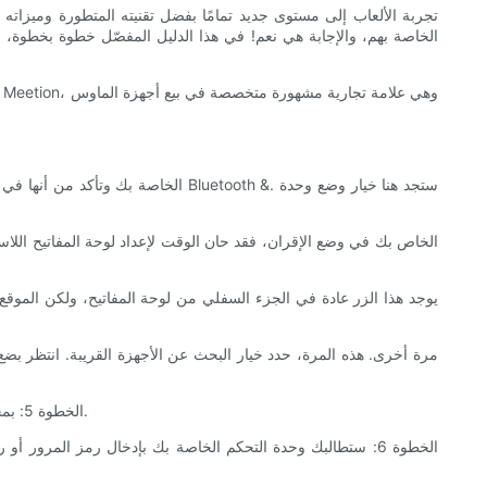
الخطوة 5: بمجرد أن تكتشف وحدة التحكم الخاصة بك لوحة المفاتيح اللاسلكية، ستظهر في قائمة الأجهزة المتاحة. حدد لوحة المفاتيح من القائمة لبدء عملية الاقتران.
الخطوة 6: ستطالبك وحدة التحكم الخاصة بك بإدخال رمز المرور