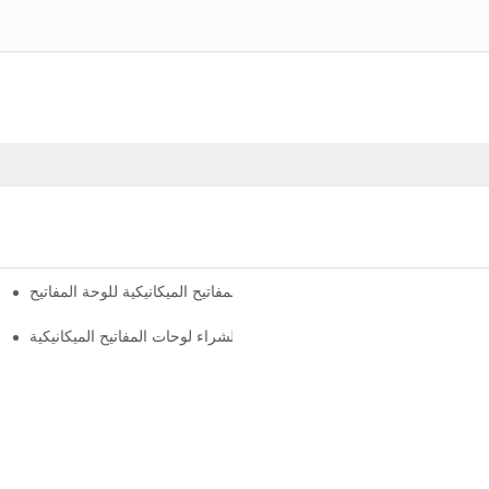
كيفية إزالة أغطية المفاتيح الميكانيكية للوحة المفاتيح
حيث لشراء لوحات المفاتيح الميكانيكية