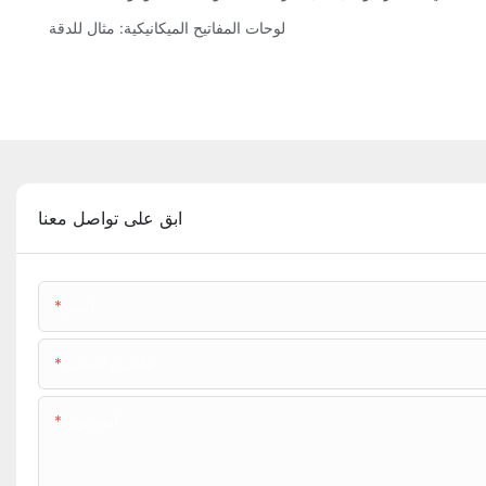
لوحات المفاتيح الميكانيكية: مثال للدقة
ابق على تواصل معنا
اسم
هاتف/واتساب
المحتوى