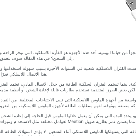
جزأ من حياتنا اليومية. أحد هذه الأجهزة هو الفأرة اللاسلكية، التي توفر الراحة
إلى الشحن؟ في هذه المقالة سوف نتعمق في متطلبات الطاقة للفئران اللاسلكية ونلقي الضوء على هذا الموضوع.
بت الفئران اللاسلكية شعبية في السنوات الأخيرة بسبب سهولة استخدامها وقلة الكابلات. تستخدم أجهزة الماوس هذه 
هذا الاتصال اللاسلكي قدرًا أكبر من المرونة والتنقل من خلال التخلص من الحاجة إلى اتصال فعلي.
لكية. بينما تستمد الفئران السلكية الطاقة من خلال الاتصال المادي، تعتمد ال
و يحدد المدة التي يمكن أن يعمل خلالها الماوس قبل الحاجة إلى إعادة الشحن أ
طاقة التي يستهلكها الماوس اللاسلكي أثناء التشغيل. لا يؤدي استهلاك الطاقة 