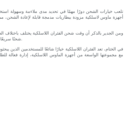
تلعب خيارات الشحن دورًا مهمًا في تحديد مدى ملاءمة وسهولة استخدا
ومن الجدير بالذكر أن وقت شحن الفئران اللاسلكية يختلف باختلاف ال
فترات الراحة. تضمن مجموعة الفئران اللاسلكية من Meetion شحنًا سريعًا وخاليًا من المتاعب، مما يسمح للمستخدمين بمواصلة جلسات العمل أو الألعاب بسلاسة.
في الختام، تعد الفئران اللاسلكية خيارًا شائعًا للمستخدمين الذين 