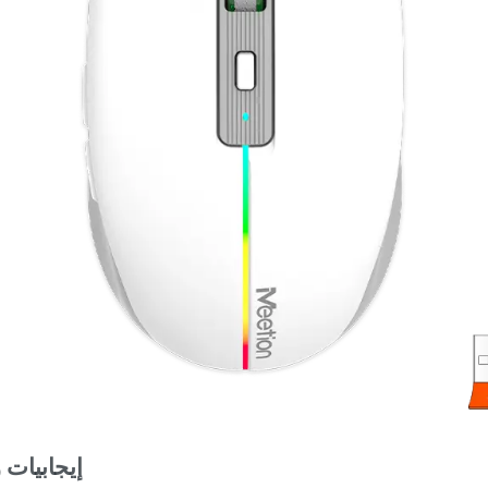
إيجابيات 