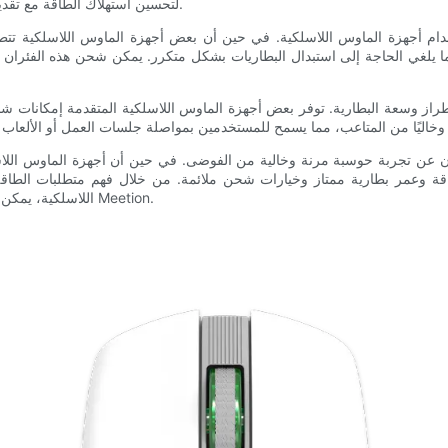
الطاقة. تم تصميم أجهزة الماوس اللاسلكية من Meetion لتحسين استهلاك الطاقة مع تقديم أداء موثوق.
م أجهزة الماوس اللاسلكية. في حين أن بعض أجهزة الماوس اللاسلكية تتطلب
طراز وسعة البطارية. توفر بعض أجهزة الماوس اللاسلكية المتقدمة إمكانات
يبحثون عن تجربة حوسبة مرنة وخالية من الفوضى. في حين أن أجهزة الماوس الل
اللاسلكية، يمكن للمستخدمين اتخاذ قرار مستنير عند اختيار الماوس اللاسلكي التالي من Meetion.