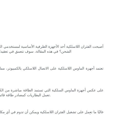
أصبحت الفئران اللاسلكية أحد الأجهزة الطرفية الأساسية لمستخدمي الك
الشحن؟ في هذه المقالة، سوف نتعمق في تعقيدات 
تعتمد أجهزة الماوس اللاسلكية على الاتصال اللاسلكي بالكمبيوتر، مما
على عكس أجهزة الماوس السلكية التي تستمد الطاقة مباشرة من الكمبي
تعمل البطاريات كمصادر طاقة قائمة بذاتها، بينما تسمح البطاريات القابلة لإعادة الشحن للمستخدمين بتجديد الطاقة حسب الحاجة، مما يلغي الحاجة إلى استبدال البطاريات بشكل مستمر.