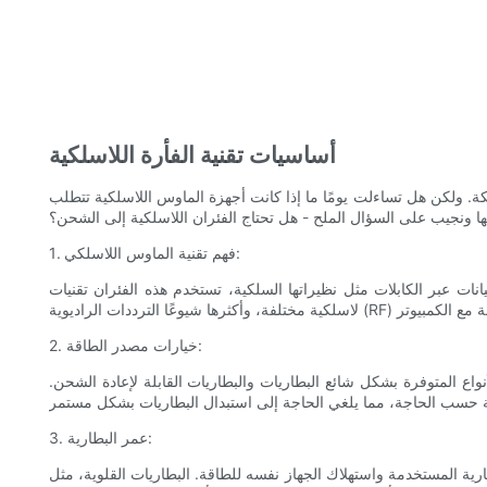
أساسيات تقنية الفأرة اللاسلكية
ة. ولكن هل تساءلت يومًا ما إذا كانت أجهزة الماوس اللاسلكية تتطلب
 ونجيب على السؤال الملح - هل تحتاج الفئران اللاسلكية إلى الشحن؟
1. فهم تقنية الماوس اللاسلكي:
نات عبر الكابلات مثل نظيراتها السلكية، تستخدم هذه الفئران تقنيات
2. خيارات مصدر الطاقة:
 المتوفرة بشكل شائع البطاريات والبطاريات القابلة لإعادة الشحن.
3. عمر البطارية:
قة. البطاريات القلوية، مثل AA أو AAA، غالبًا ما تعمل على تشغيل الفئران اللاسلكية ويمكن أن تدوم في أي مكان