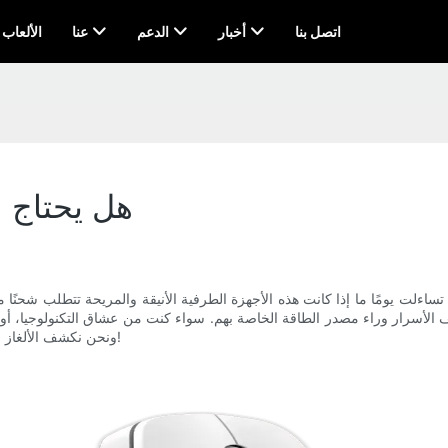
اتصل بنا
أخبار
الدعم
عنا
AI & الألعاب
هل يحتاج 
تساءلت يومًا ما إذا كانت هذه الأجهزة الطرفية الأنيقة والمريحة تتطلب شحنًا 
سرار وراء مصدر الطاقة الخاصة بهم. سواء كنت من عشاق التكنولوجيا، أو مستخدم
ونحن نكشف الألغاز ونكشف الحقيقة حول احتياجات الشحن الخاصة بالفئران اللاسلكية. لنبدأ!