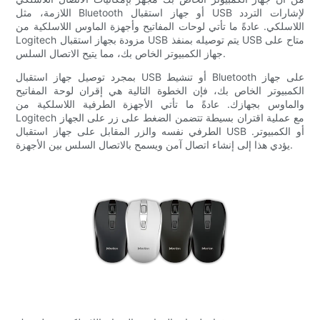
اللازمة، مثل Bluetooth أو جهاز استقبال USB لإشارات التردد
اللاسلكي. عادةً ما تأتي لوحات المفاتيح وأجهزة الماوس اللاسلكية من
Logitech مزودة بجهاز استقبال USB يتم توصيله بمنفذ USB متاح على
جهاز الكمبيوتر الخاص بك، مما يتيح الاتصال السلس.
بمجرد توصيل جهاز استقبال USB أو تنشيط Bluetooth على جهاز
الكمبيوتر الخاص بك، فإن الخطوة التالية هي إقران لوحة المفاتيح
والماوس بجهازك. عادةً ما تأتي الأجهزة الطرفية اللاسلكية من
Logitech مع عملية اقتران بسيطة تتضمن الضغط على زر على الجهاز
الطرفي نفسه والزر المقابل على جهاز استقبال USB أو الكمبيوتر.
يؤدي هذا إلى إنشاء اتصال آمن ويسمح بالاتصال السلس بين الأجهزة.