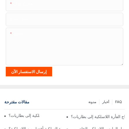
هاتف/واتساب
اسم الشركة
المحتوى
إرسال الاستفسار الآن
مقالات مقترحة
FAQ
أخبار
مدونة
هل يحتاج الفأرة اللاسلكية إلى بطاريات؟
تاج الفأرة اللاسلكية إلى بطاريات؟
ن يعمل الماوس اللاسلكي الخاص بي
هل الفأرة السلكية أفضل من اللاسلكية؟