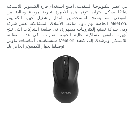
في عصر التكنولوجيا المتقدمة، أصبح استخدام فأرة الكمبيوتر اللاسلكية
شائعًا بشكل متزايد. توفر هذه الأجهزة تجربة مريحة وخالية من
الفوضى، مما يسمح للمستخدمين بالتنقل وتشغيل أجهزة الكمبيوتر
الخاصة بهم دون متاعب الأسلاك المتشابكة. تعتبر شركة Meetion،
وهي شركة تصنيع إلكترونيات مشهورة، في طليعة الشركات التي تنتج
أجهزة ماوس لاسلكية عالية الجودة لسنوات. في هذه المقالة،
سنستكشف أساسيات ماوس Meetion اللاسلكي ونرشدك إلى كيفية
توصيلها بجهاز الكمبيوتر الخاص بك.