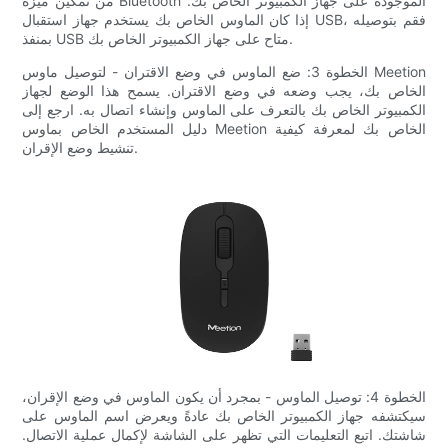
من تمكين ميزة Bluetooth الموجودة على جهاز الكمبيوتر الخاص بك.
إذا كان الماوس الخاص بك يستخدم جهاز استقبال USB، فقم بتوصيله
بمنفذ USB متاح على جهاز الكمبيوتر الخاص بك.
الخطوة 3: ضع الماوس في وضع الاقتران - لتوصيل ماوس Meetion
الخاص بك، يجب وضعه في وضع الاقتران. يسمح هذا الوضع لجهاز
الكمبيوتر الخاص بك بالتعرف على الماوس وإنشاء اتصال به. ارجع إلى
دليل المستخدم الخاص بماوس Meetion الخاص بك لمعرفة كيفية
تنشيط وضع الإقران.
الخطوة 4: توصيل الماوس - بمجرد أن يكون الماوس في وضع الإقران،
سيكتشفه جهاز الكمبيوتر الخاص بك عادةً ويعرض اسم الماوس على
شاشتك. اتبع التعليمات التي تظهر على الشاشة لإكمال عملية الاتصال.