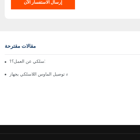
إرسال الاستفسار الآن
مقالات مقترحة
لماذا توقف الماوس اللاسلكي عن العمل؟1
كيفية توصيل الماوس اللاسلكي بجهاز iPad1