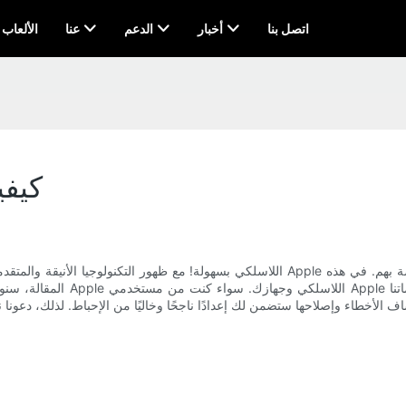
اتصل بنا
أخبار
الدعم
عنا
AI & الألعاب
كيفي
المقالة، سنوجهك عبر الخطوات ا