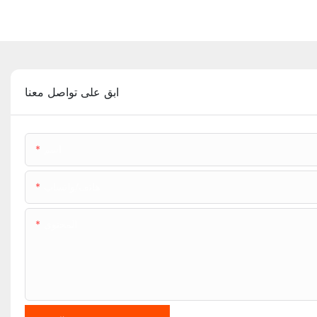
ابق على تواصل معنا
اسم
هاتف/واتساب
المحتوى