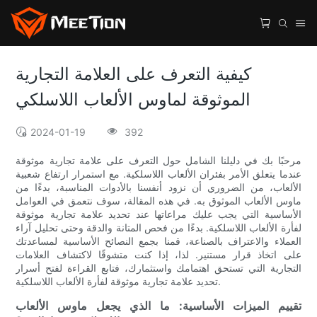
كيفية التعرف على العلامة التجارية
الموثوقة لماوس الألعاب اللاسلكي
2024-01-19
392
مرحبًا بك في دليلنا الشامل حول التعرف على علامة تجارية موثوقة
عندما يتعلق الأمر بفئران الألعاب اللاسلكية. مع استمرار ارتفاع شعبية
الألعاب، من الضروري أن نزود أنفسنا بالأدوات المناسبة، بدءًا من
ماوس الألعاب الموثوق به. في هذه المقالة، سوف نتعمق في العوامل
الأساسية التي يجب عليك مراعاتها عند تحديد علامة تجارية موثوقة
لفأرة الألعاب اللاسلكية. بدءًا من فحص المتانة والدقة وحتى تحليل آراء
العملاء والاعتراف بالصناعة، قمنا بجمع النصائح الأساسية لمساعدتك
على اتخاذ قرار مستنير. لذا، إذا كنت متشوقًا لاكتشاف العلامات
التجارية التي تستحق اهتمامك واستثمارك، فتابع القراءة لفتح أسرار
تحديد علامة تجارية موثوقة لفأرة الألعاب اللاسلكية.
تقييم الميزات الأساسية: ما الذي يجعل ماوس الألعاب