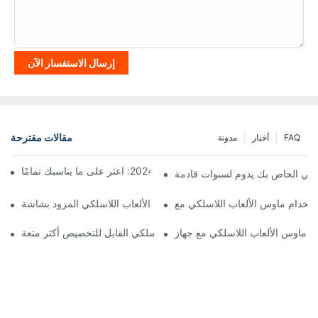
إرسال الاستفسار الآن
مقالات مقترحة
FAQ
أخبار
مدونة
أفضل ماوس ألعاب لاسلكي لعام 2024: اعثر على ما يناسبك تمامًا
سلكي الخاص بك يدوم لسنوات قادمة
لماذا يعتبر ماوس الألعاب اللاسلكي المزود بشاشة OLED مبتكرًا
لماذا يمكن أن يكون ماوس الألعاب اللاسلكي القابل للتخصيص أكثر متعة