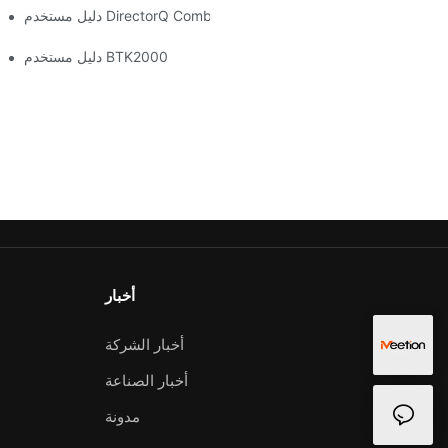
دليل مستخدم DirectorQ Combo
دليل مستخدم BTK2000
أخبار
أخبار الشركة
أخبار الصناعة
مدونة