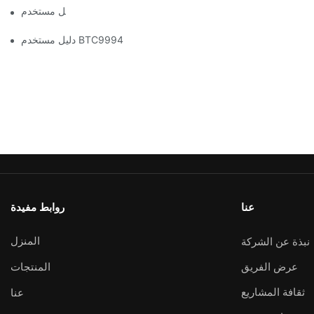
دليل مستخدم BTC1100
دليل مستخدم BTC9994
عنا
روابط مفيدة
المنزل
نبذة عن الشركة
عرض الفريق
المنتجات
ثقافة المشاريع
عنا