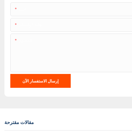
اسم
هاتف/واتساب
المحتوى
إرسال الاستفسار الآن
مقالات مقترحة