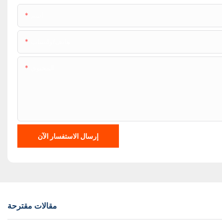
اسم
هاتف/واتساب
المحتوى
إرسال الاستفسار الآن
مقالات مقترحة