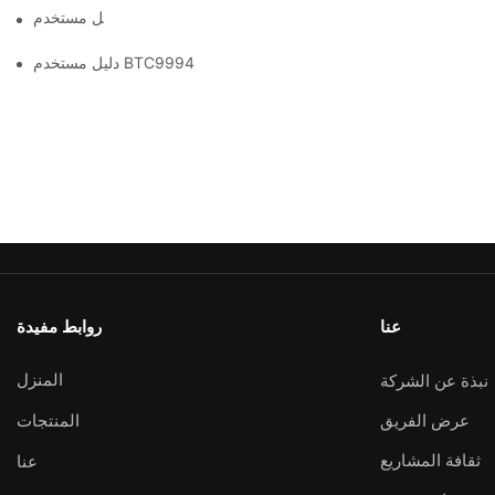
دليل مستخدم BTC1100
دليل مستخدم BTC9994
عنا
روابط مفيدة
المنزل
نبذة عن الشركة
عرض الفريق
المنتجات
ثقافة المشاريع
عنا