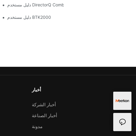
دليل مستخدم DirectorQ Combo
دليل مستخدم BTK2000
أخبار
أخبار الشركة
أخبار الصناعة
مدونة