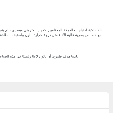
مع خصائص بصرية عالية الأداء مثل درجة حرارة اللون واستهلاك الطاقة و
لدينا هدف طموح: أن نكون لاعبًا رئيسيًا في هذه الصناعة في غضون عدة سنوات. سنقوم باستمرار بتوسيع قاعدة عملائنا وزيادة معدل رضا العملاء ، وبالتالي ، يمكننا تحسين أنفسنا من خلال هذه الاستراتيجيات.