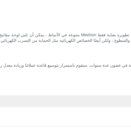
السطوع ، ولكن أيضًا الخصائص الكهربائية مثل الحماية من التسرب الكهربائي وال