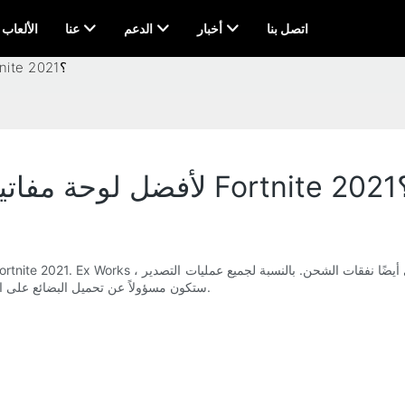
اتصل بنا
أخبار
الدعم
عنا
AI & الألعاب
هل يوفر Meetion EXW لأفضل لوحة مفاتيح في Fortnite 2021؟
لوحة مفاتيح في Fortnite 2021؟
ستكون مسؤولاً عن تحميل البضائع على السيارة ؛ لجميع التكاليف المتكبدة في الاستمرار في نقل وتحصيل المنتج.