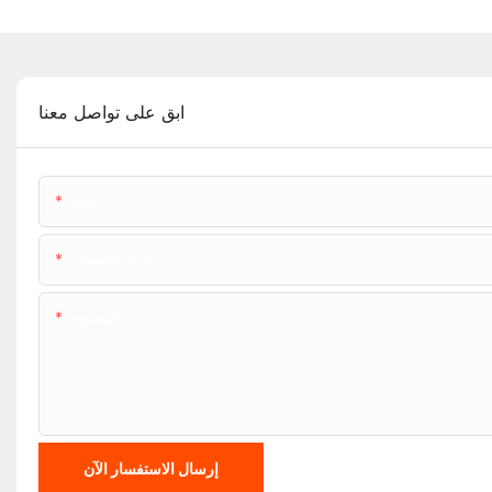
ابق على تواصل معنا
اسم
هاتف/واتساب
المحتوى
إرسال الاستفسار الآن