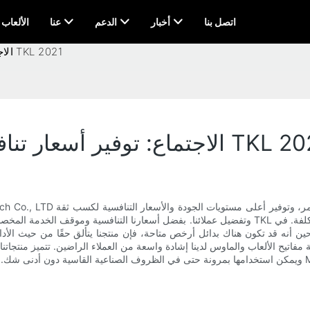
اتصل بنا
أخبار
الدعم
عنا
AI & الألعاب
الاجتماع: توفير أسعار تنافسية لأفضل لوحة مفاتيح ألعاب TKL 2021
فير أسعار تنافسية لأفضل لوحة مفاتيح ألعاب TKL 2021
وتفضيل عملائنا. بفضل أسعارنا التنافسية وموقف الخدمة المخصص لدينا، أنشأنا مكانة مرموقة كمورد رائ
ين أنه قد تكون هناك بدائل أرخص متاحة، فإن منتجنا يتألق حقًا من حيث الأداء الوظيفي. انضم إلينا اليوم واستفد
فاتيح الألعاب والماوس لدينا إشادة واسعة من العملاء الراضين. تتميز منتجاتنا 