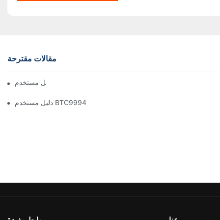
مقالات مقترحة
دليل مستخدم BTC1100
دليل مستخدم BTC9994
عنا
روابط مفيدة