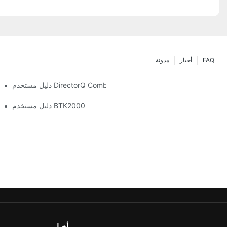
FAQ
أخبار
مدونة
دليل مستخدم DirectorQ Combo
دليل مستخدم BTK2000
أخبار