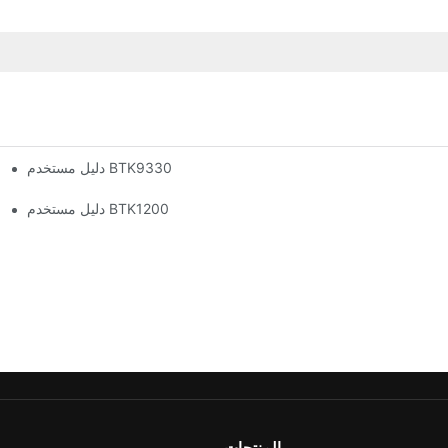
دليل مستخدم BTK9330
دليل مستخدم BTK1200
المنتجات