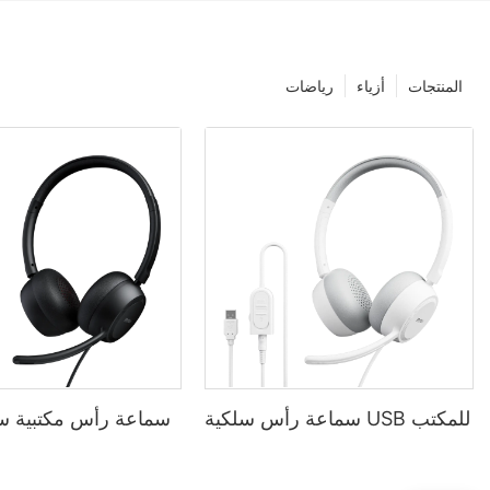
المنتجات
أزياء
رياضات
سماعة رأس سلكية USB للمكتب
سماعة رأس مكتبية سل