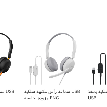
كية بمنفذ
سماعة رأس مكتبية سلكية USB
سما
USB
مزودة بخاصية ENC