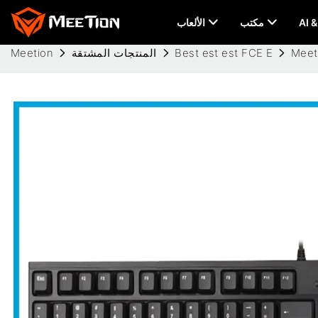
مكتب
الألعاب
Best est est FCE E
المنتجات المشتقة
Meetion