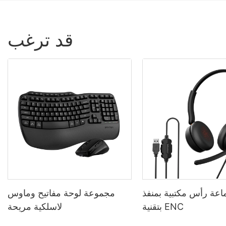
قد ترغب
عة رأس مكتبية بمنفذ USB
مجموعة لوحة مفاتيح وماوس
بتقنية ENC
لاسلكية مريحة