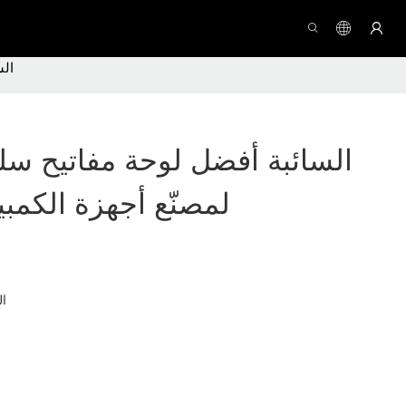
ion
لمصنّع أجهزة الكمب
ال