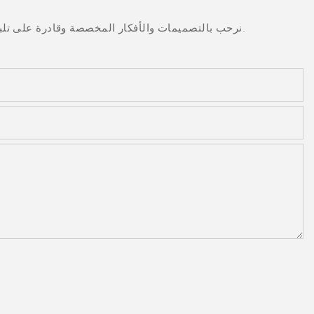
نرحب بالتصميمات والأفكار المخصصة وقادرة على تلبية المتطلبات المحددة. لمزيد من المعلومات، يرجى زيارة الموقع الإلكتروني أو الاتصال بنا مباشرة مع أسئلة أو استفسارات.