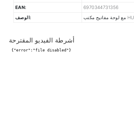
EAN:
6970344731356
 مفاتيح مكتب HUB
الوصف:
أشرطة الفيديو المقترحة