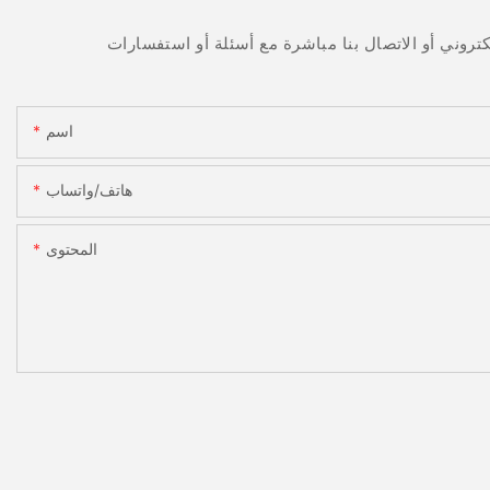
اسم
هاتف/واتساب
المحتوى