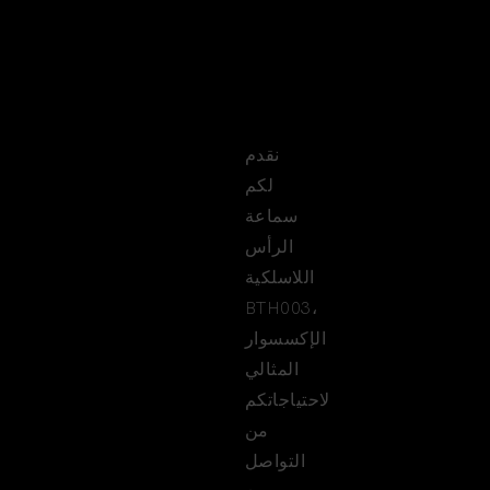
هاتف
بلوتوث
نقدم
لكم
سماعة
الرأس
اللاسلكية
BTH003،
الإكسسوار
المثالي
لاحتياجاتكم
من
التواصل