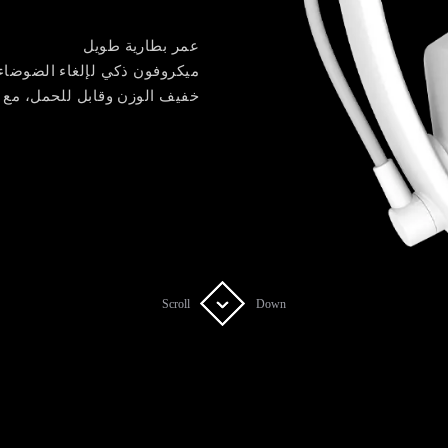
عمر بطارية طويل
ميكروفون ذكي لإلغاء الضوضاء
خفيف الوزن وقابل للحمل، مع ت
Scroll
Scroll
Down
Down
سماعة