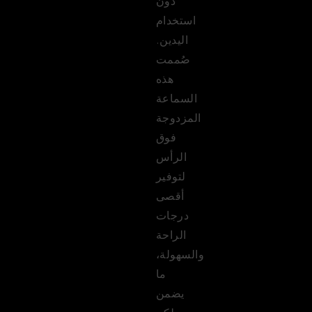
دون
استخدام
اليدين.
صُممت
هذه
السماعة
المزدوجة
فوق
الرأس
لتوفير
أقصى
درجات
الراحة
والسهولة،
ما
يضمن