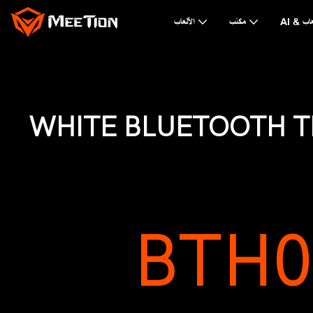
لألعاب
مكتب
الألعاب
WHITE BLUETOOTH 
BTH