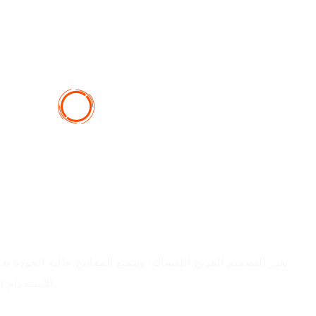
يعزز التصميم المريح الإمساك، وتتمتع المفاتيح عالية الجودة ب
للاستخدام الممتد دون التسبب في الانزعاج.