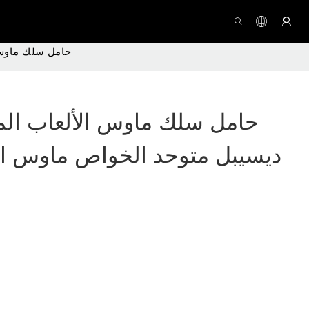
حامل سلك ماوس الألعاب المخصص 1600 د
ديسيبل متوحد الخواص ماوس الأ