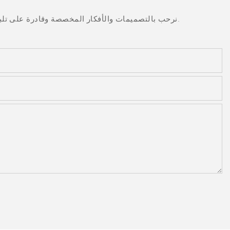
نرحب بالتصميمات والأفكار المخصصة وقادرة على تلبية المتطلبات المحددة. لمزيد من المعلومات، يرجى زيارة الموقع الإلكتروني أو الاتصال بنا مباشرة مع أسئلة أو استفسارات.