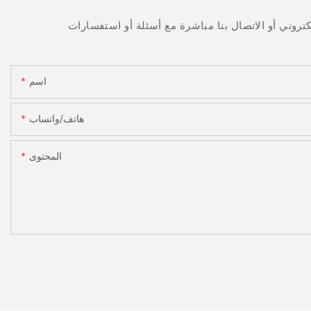
اسم
هاتف/واتساب
المحتوى