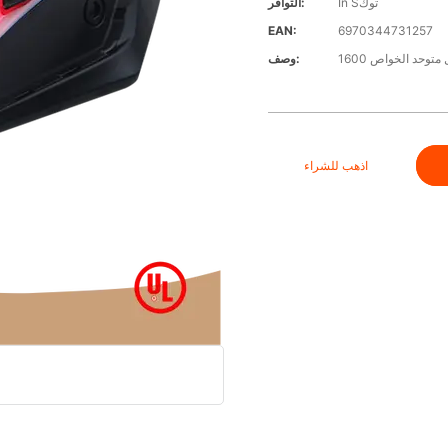
In Sتوك
التوافر:
EAN:
6970344731257
توحد الخواص 1600
وصف:
اذهب للشراء