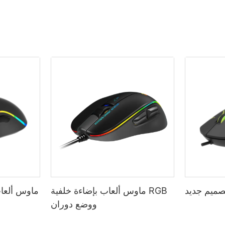
ميم جديد
ماوس ألعاب بإضاءة خلفية RGB
ماوس ألعاب
ووضع دوران