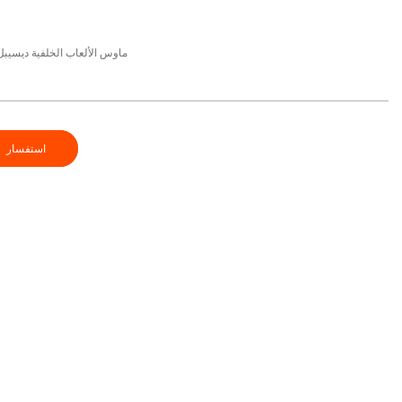
ماوس الألعاب الخلفية ديسيبل م
استفسار