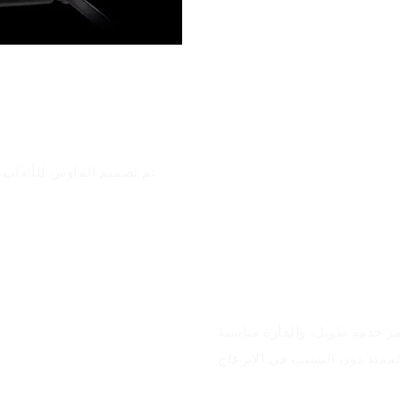
تم تصميم الماوس للألعاب،
مزايا المنتج
عمر خدمة طويل، والفأرة مناسبة