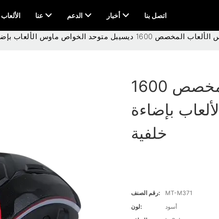
اتصل بنا
أخبار
الدعم
عنا
AI & الألعاب
يسيبل متوحد الخواص ماوس الألعاب بإضاءة خلفية
حامل سلك ماوس الألعاب المخصص 1600
لعاب بإضاءة
خلفية
MT-M371
رقم الصنف:
أسود
لون: