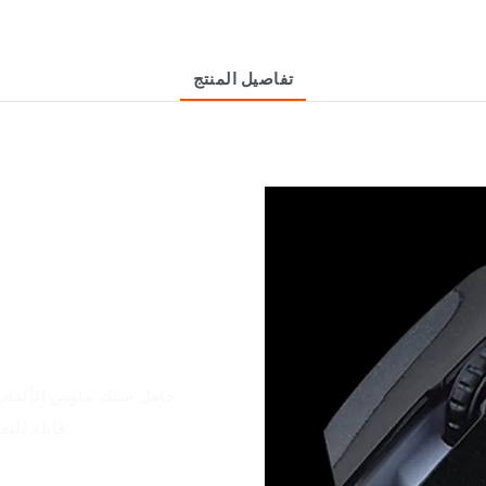
تفاصيل المنتج
حامل سلك ماوس الألعاب
بصري عالي الدقة بدقة 1600 نقطة لكل بوصة وإعدادات DPI قابلة للتعديل.