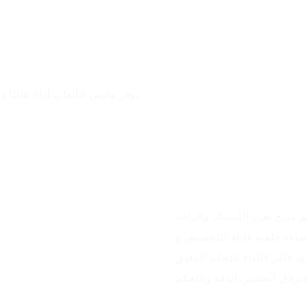
يوفر ماوس الألعاب أداءً عاليًا 
مزايا المنتج
يم مريح يعزز الإمساك والراحة
ي عالي الأداء للتحكم الدقيق
لانزلاق لتحسين الدقة والتحكم