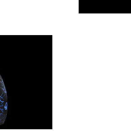
ميزات المنتج
لفية بمظهر رائع وتصميم مريح
لاستخدام مريح وصديق للبشرة
زلاق لتحسين الدقة في الألعاب