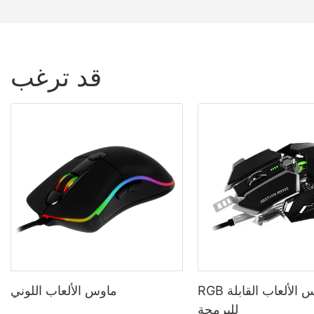
قد ترغب
RGB ماوس الألعاب القابلة
ماوس الألعاب اللوني
للبرمجة