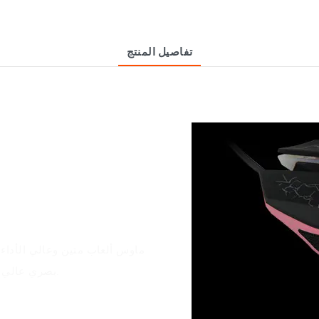
تفاصيل المنتج
بصري عالي الدقة يبلغ 2400 نقطة في البوصة وإضاءة خلفية قابلة للتخصيص.