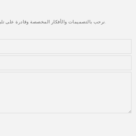
نرحب بالتصميمات والأفكار المخصصة وقادرة على تلبية المتطلبات المحددة. لمزيد من المعلومات، يرجى زيارة الموقع الإلكتروني أو الاتصال بنا مباشرة مع أسئلة أو استفسارات.