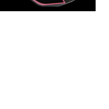
- ماوس ألعاب بإضاءة خ
- مفتاح DPI قابل للتعديل بدقة قصوى تبلغ 2400 نقطة في البوصة
- عجلة تمرير مطاطية ناعمة 
- محرك بصري 2400 نقطة في البوصة للتحكم السلس والدقيق
- تصميم جانبي مانع للان