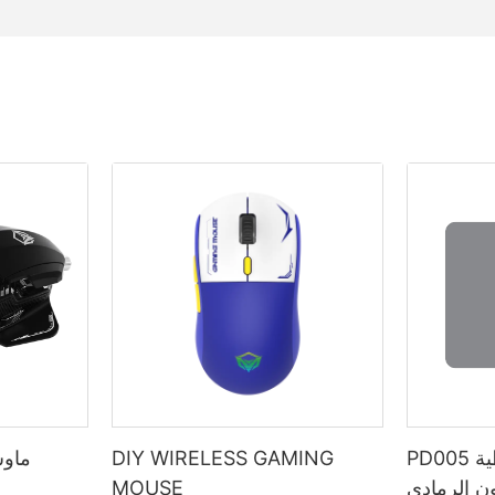
PD005 لوحة ماوس مطاطية
DIY WIRELESS GAMING
ون الرمادي
MOUSE