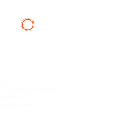
- تصم
- إضاءة خلفية قابلة للتخصيص وDPI قابلة للتعديل للاستخدام الشخصي
- مستشعر بصر
- تصميم جانبي مانع ل