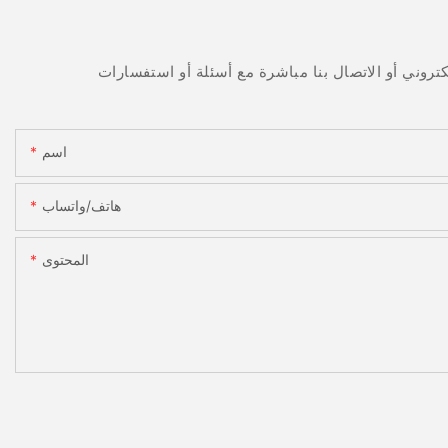
اسم
هاتف/واتساب
المحتوى