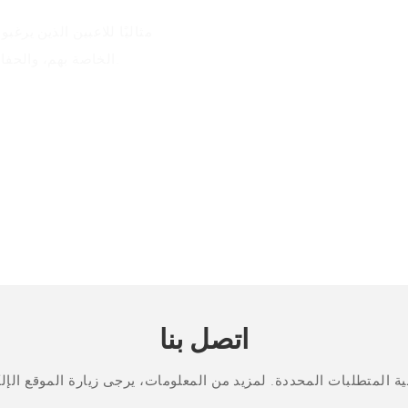
الخاصة بهم، والحفاظ على تنظيم ملحقاتهم، وخلق جو ديناميكي لتجربة ألعاب غامرة.
اتصل بنا