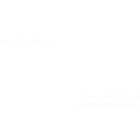
يوفر حامل سماعة الرأس حل
مزايا المنتج
ودة عالية للمنتج، بينما تقدم