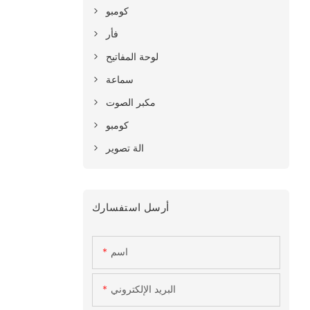
كومبو
فأر
لوحة المفاتيح
سماعة
مكبر الصوت
كومبو
الة تصوير
أرسل استفسارك
اسم
البريد الإلكتروني