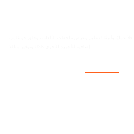
قيمة المنتج
اً عمليًا وأنيقًا لتنظيم وعرض ملحقات الألعاب، وخلق جو غامر،
وتوفير منافذ USB إضافية للأجهزة الأخرى.
سيناريوهات التطبيق