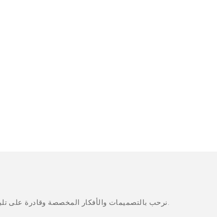
نرحب بالتصميمات والأفكار المخصصة وقادرة على تلبية المتطلبات المحددة. لمزيد من المعلومات، يرجى زيارة الموقع الإلكتروني أو الاتصال بنا مباشرة مع أسئلة أو استفسارات.