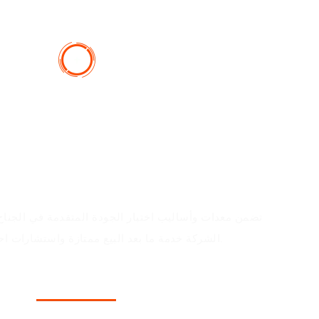
تضمن معدات وأساليب اختبار الجودة المتقدمة في الجناح ج
الشركة خدمة ما بعد البيع ممتازة واستشارات احترافية وتطويرًا استباقيًا للسوق.