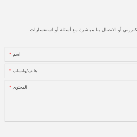
اسم
هاتف/واتساب
المحتوى