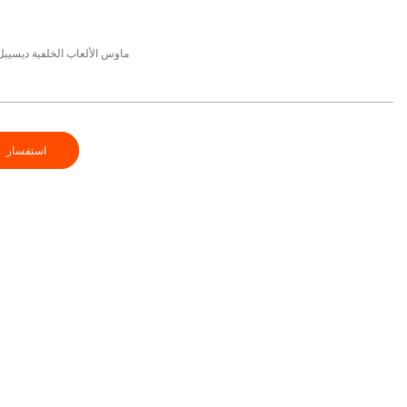
ماوس الألعاب الخلفية ديسيبل م
استفسار