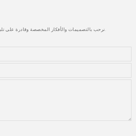
نرحب بالتصميمات والأفكار المخصصة وقادرة على تلبية المتطلبات المحددة. لمزيد من المعلومات، يرجى زيارة الموقع الإلكتروني أو الاتصال بنا مباشرة مع أسئلة أو استفسارات.