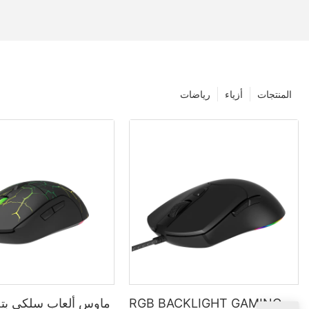
المنتجات
أزياء
رياضات
RGB BACKLIGHT GAMING
ماوس ألعاب سلكي بتص