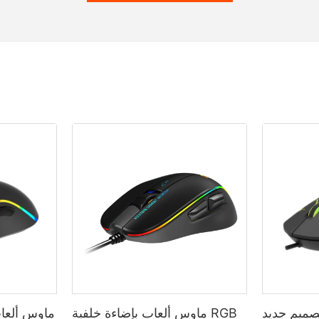
ميم جديد
ماوس ألعاب بإضاءة خلفية RGB
ماوس ألعاب