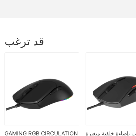
قد ترغب
 بإضاءة خلفية متغيرة
GAMING RGB CIRCULATION