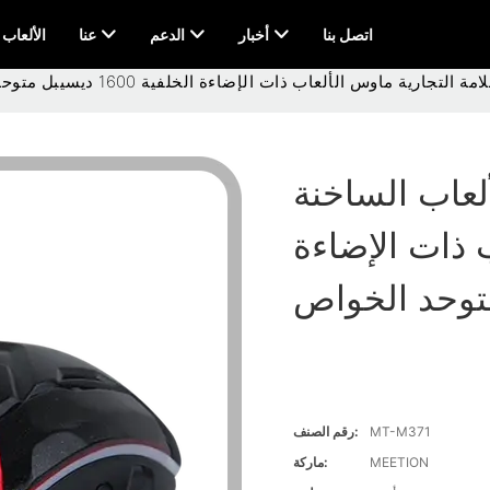
اتصل بنا
أخبار
الدعم
عنا
AI & الألعاب
ة ماوس الألعاب ذات الإضاءة الخلفية 1600 ديسيبل متوحد الخواص
لعاب الساخنة
ب ذات الإضاءة
MT-M371
رقم الصنف:
MEETION
ماركة: