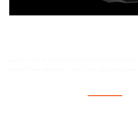
قيمة المنتج
يحًا ممتازًا وتحكمًا دقيقًا وعمر خدمة أطول. كما أنه يدعم جميع