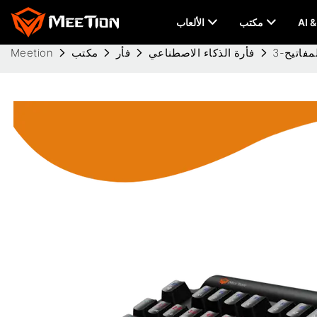
مكتب
الألعاب
فاتيح-3
فأرة الذكاء الاصطناعي
فأر
مكتب
Meetion