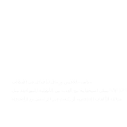
سيناريوهات التطبيق
- مناسبة للاعبين ورجال الأعمال في المكاتب
Win XP/Vista/7/8/10/MAC
- مثالية للألعاب التنافسية أو اللعب غير الرسمي مع الأصدقاء.