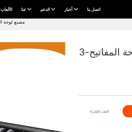
اتصل بنا
أخبار
الدعم
عنا
AI & الألعاب
مصنع لوحة الم
 المفاتيح-3
اذهب للشراء