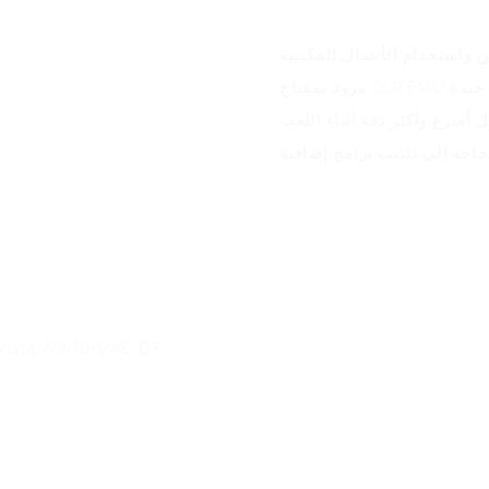
ين واستخدام الأعمال المكتبية
ل جيدة
ل أسرع وأكثر دقة أثناء اللعب
حاجة إلى تثبيت برامج إضافية
- يمكن استخدامه مع العديد من الأنظمة المتوافقة مثل  OS