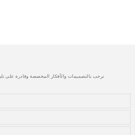
نرحب بالتصميمات والأفكار المخصصة وقادرة على تلبية المتطلبات المحددة. لمزيد من المعلومات، يرجى زيارة الموقع الإلكتروني أو الاتصال بنا مباشرة مع أسئلة أو استفسارات.