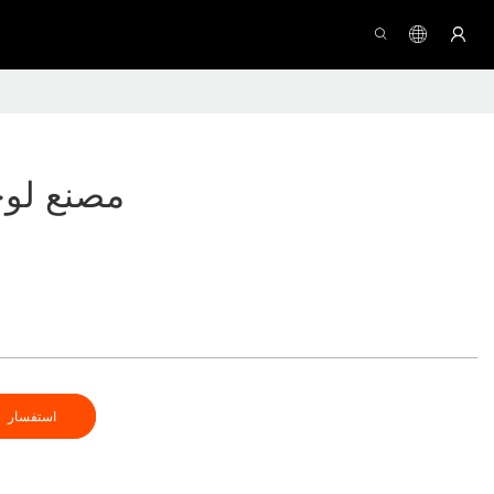
مصنع لوحة
استفسار