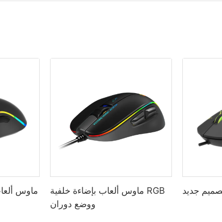
ميم جديد
ماوس ألعاب بإضاءة خلفية RGB
ماوس ألعاب
ووضع دوران