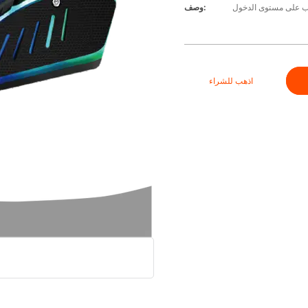
اب على مستوى الدخول
وصف:
اذهب للشراء