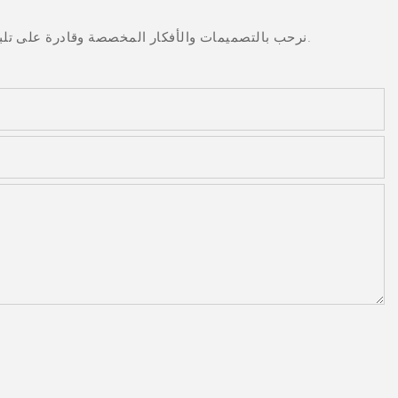
نرحب بالتصميمات والأفكار المخصصة وقادرة على تلبية المتطلبات المحددة. لمزيد من المعلومات، يرجى زيارة الموقع الإلكتروني أو الاتصال بنا مباشرة مع أسئلة أو استفسارات.