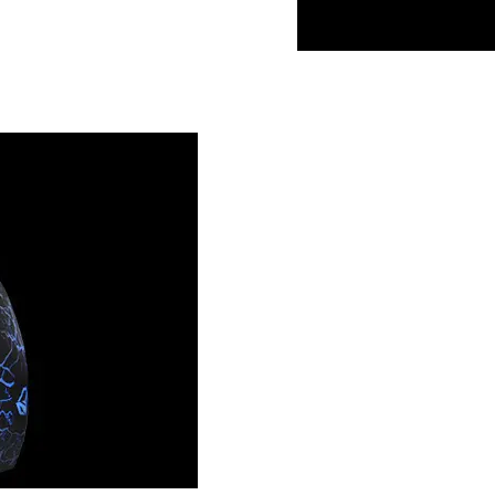
ميزات المنتج
اطية ناعمة للاستخدام المريح
ير قابل للانزلاق لتحسين الدقة
سة نهائية لطيفة وقبضة آمنة