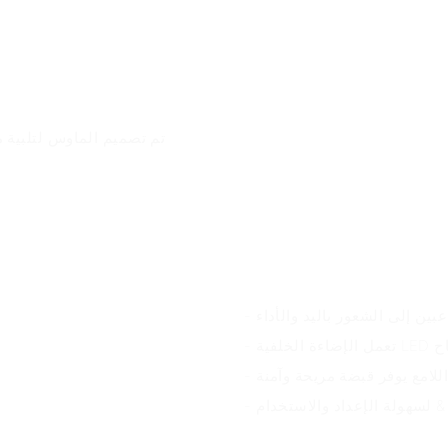
مزايا المنتج
بين إلى الشعور باليد والأداء
 اللامع يوفر قبضة مريحة وآمنة
& لسهولة الإعداد والاستخدام