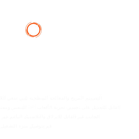
- التصميم المريح والمعالجة السطحية تلبي سعي اللاع
- تعمل الإضاءة الخلفية LED للتنفس ومفتاح DPI القابل للتعديل على تحسين تجربة الألعاب
- الجانب غير القابل للانزلاق والبلاستيك الناعم غير
- قم بتوصيل ميزة التشغيل 