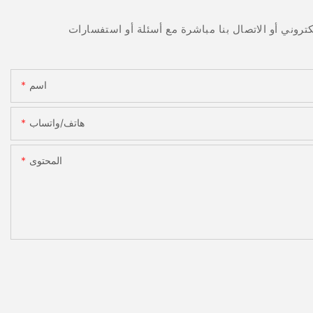
اسم
هاتف/واتساب
المحتوى