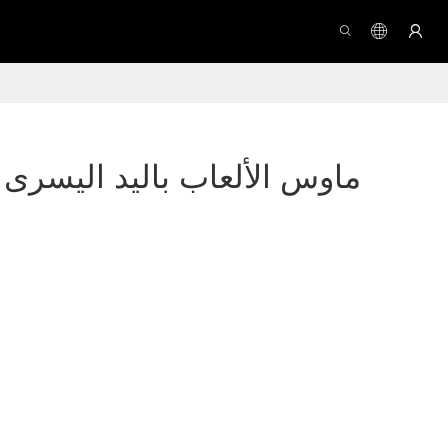
ماوس الألعاب باليد اليسرى ب