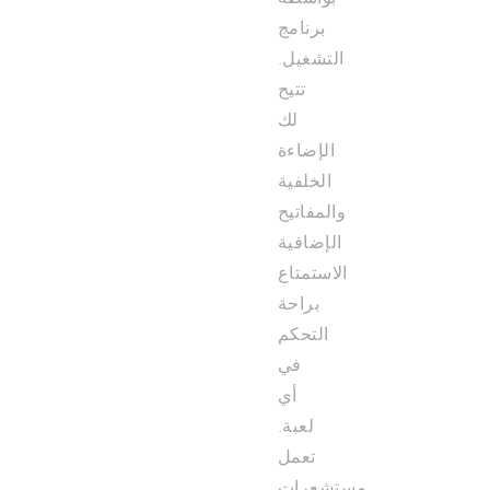
برنامج
التشغيل.
تتيح
لك
الإضاءة
الخلفية
والمفاتيح
الإضافية
الاستمتاع
براحة
التحكم
في
أي
لعبة.
تعمل
مستشعرات