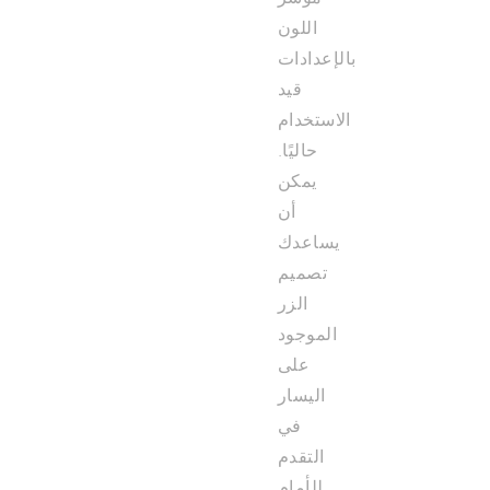
اللون
بالإعدادات
قيد
الاستخدام
حاليًا.
يمكن
أن
يساعدك
تصميم
الزر
الموجود
على
اليسار
في
التقدم
للأمام