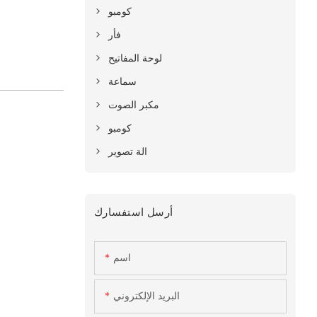
كومبو
فأر
لوحة المفاتيح
سماعة
مكبر الصوت
كومبو
الة تصوير
أرسل استفسارك
اسم
البريد الإلكتروني