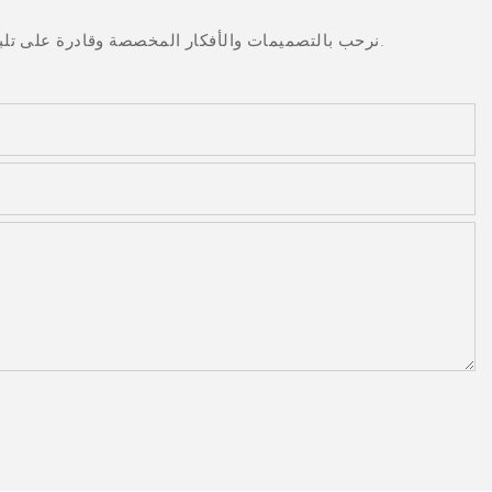
نرحب بالتصميمات والأفكار المخصصة وقادرة على تلبية المتطلبات المحددة. لمزيد من المعلومات، يرجى زيارة الموقع الإلكتروني أو الاتصال بنا مباشرة مع أسئلة أو استفسارات.