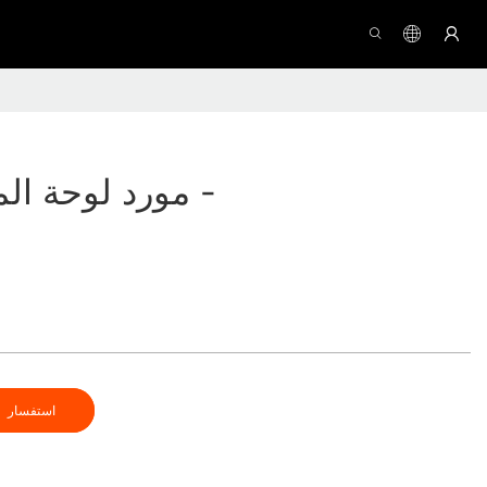
مورد لوحة المفاتيح بالجملة -
استفسار