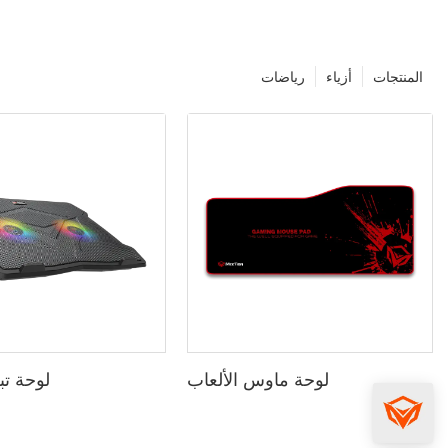
المنتجات
أزياء
رياضات
لوحة ماوس الألعاب
لوحة تب