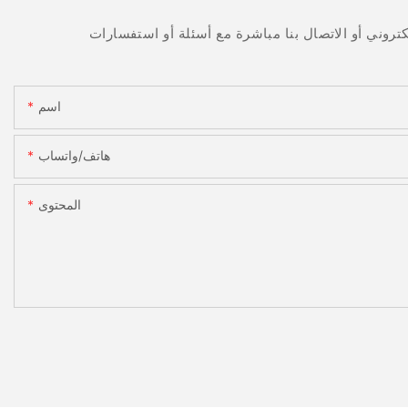
اسم
هاتف/واتساب
المحتوى