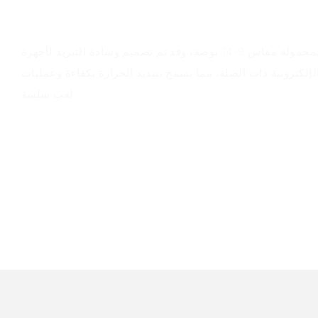
سيناريوهات التطبيق
مناسبة لأجهزة الكمبيوتر المحمولة مقاس 9-14 بوصة، وقد تم تصميم وسادة التبريد لأجهزة
لإلكترونية ذات الصلة، مما يسمح بتبديد الحرارة بكفاءة وعمليات
لعب سلسة.