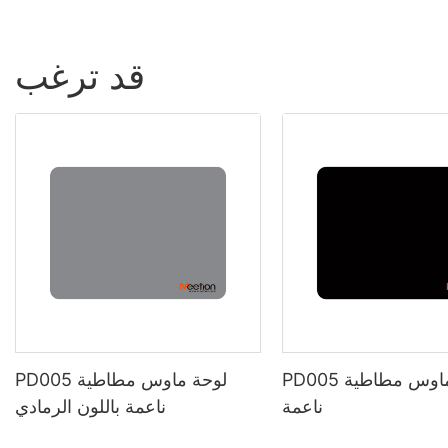
قد ترغب
PD005 وسادة ماوس مطاطية
PD005 لوحة ماوس مطاطية
ناعمة
ناعمة باللون الرمادي