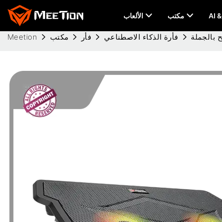
مكتب
الألعاب
فأرة الذكاء الاصطناعي
فأر
مكتب
Meetion