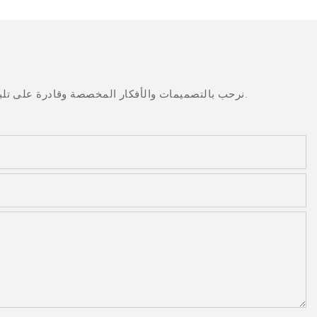
نرحب بالتصميمات والأفكار المخصصة وقادرة على تلبية المتطلبات المحددة. لمزيد من المعلومات، يرجى زيارة الموقع الإلكتروني أو الاتصال بنا مباشرة مع أسئلة أو استفسارات.