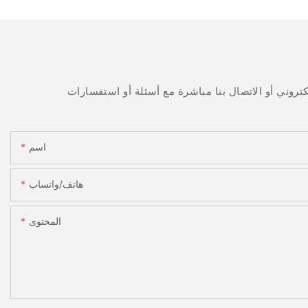
اسم
هاتف/واتساب
المحتوى