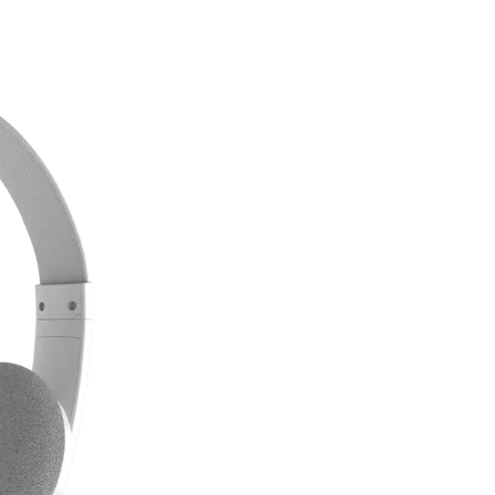
ميزات المنتج
ضاء وعصابة رأس قابلة للتعديل