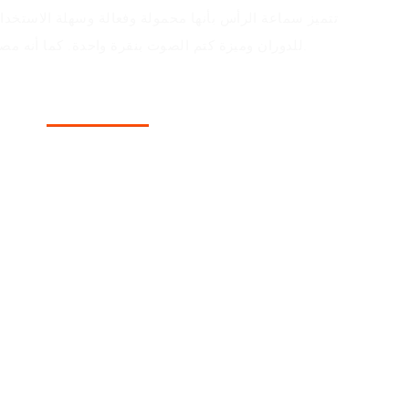
تتميز سماعة الرأس بأنها محمولة وفعالة وسهلة الاستخد
للدوران وميزة كتم الصوت بنقرة واحدة. كما أنه مصمم للارتداء والراحة طوال اليوم.