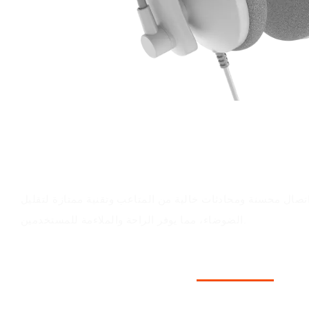
قيمة المنتج
تصال محسنة ومحادثات خالية من المتاعب وتقنية ممتازة لتقليل
الضوضاء، مما يوفر الراحة والملاءمة للمستخدمين.