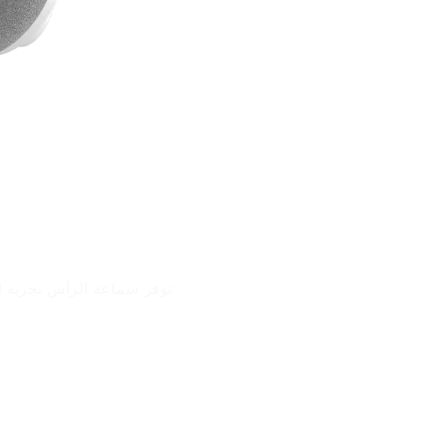
توفر سماعة الرأس تجربة ا
مزايا المنتج