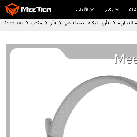
مكتب
الألعاب
التجارية
فأرة الذكاء الاصطناعي
فأر
مكتب
Meetion