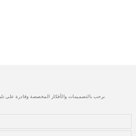
نرحب بالتصميمات والأفكار المخصصة وقادرة على تلبية المتطلبات المحددة. لمزيد من المعلومات، يرجى زيارة الموقع الإلكتروني أو الاتصال بنا مباشرة مع أسئلة أو استفسارات.