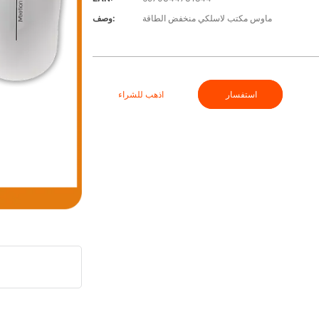
ماوس مكتب لاسلكي منخفض الطاقة
وصف:
استفسار
اذهب للشراء