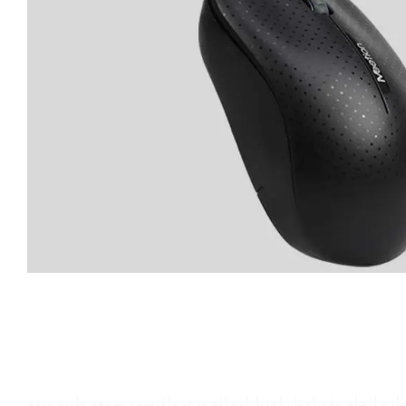
قيمة المنتج
اده الخام وقد اجتاز اختبارات الجودة، واكتسب سمعة طيبة وثقة