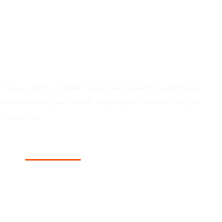
يوفر الماوس اللاسلكي لمسة نهائية لطيفة غير لامعة ومريحة ع
حتى بعد الاستخدام لفترة طويلة. كما أنها تتميز بكفاءة استخد
مما يجعلها خيارًا موثوقًا لمختلف التطبيقات.