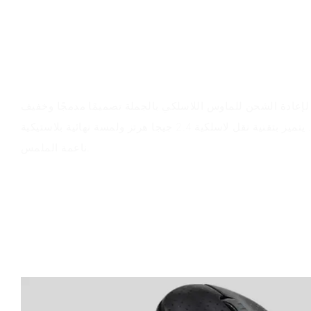
نظرة عامة على المنتج
لة لإعادة الشحن للماوس اللاسلكي بالجملة تصميمًا مدمجًا وخفيف
الوزن مع 5 خيارات للألوان. يتميز بتقنية نقل لاسلكية 2.4 جيجا هرتز ولمسة نهائية بلاستيكية
ناعمة الملمس.