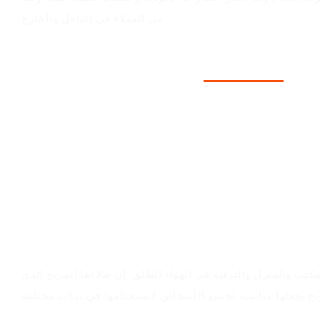
من العملاء في الداخل والخارج.
سيناريوهات التطبيق
تب والمنزل والترفيه في الهواء الطلق. إن طلاءها المريح الذي