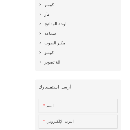
كومبو
فأر
لوحة المفاتيح
سماعة
مكبر الصوت
كومبو
الة تصوير
أرسل استفسارك
اسم
البريد الإلكتروني