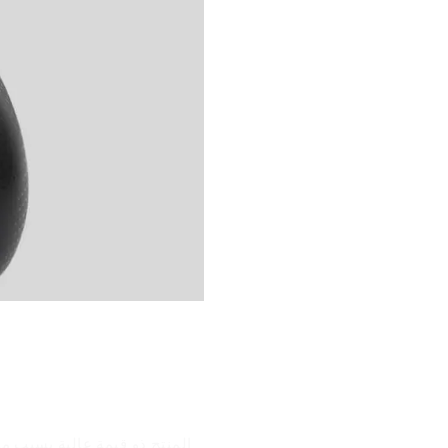
ميزات المنتج
 للطاقة منخفضة الطاقة، وينام
فترة طويلة. كما أن لديها وظيفة
المنتج ذو قيمة عالية بسبب مو