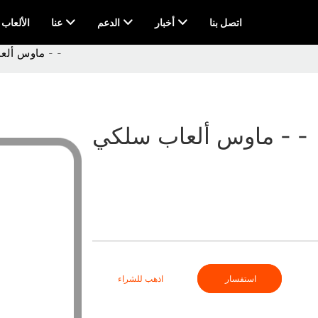
اتصل بنا
أخبار
الدعم
عنا
AI & الألعاب
ماوس ألعاب سلكي - -
ماوس ألعاب سلكي - -
استفسار
اذهب للشراء