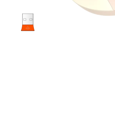
سيناريوهات التطبيق