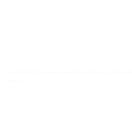
نظرة عامة على المنتج
مع التركيز على التقنية والوظيفة، مما يضمن أداءً ثابتًا وجودة
موثوقة.