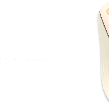
تم تصميم ماوس الألعاب السلكي 