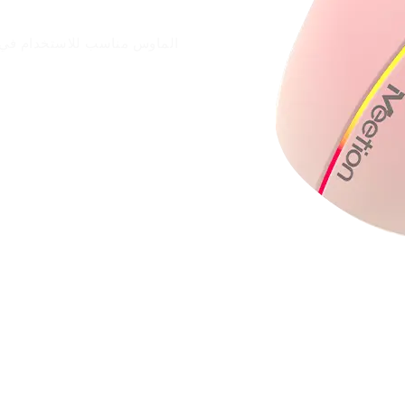
الماوس مناسب للاستخدام في م