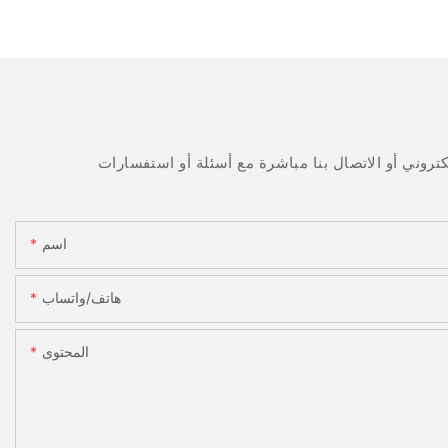
اسم
هاتف/واتساب
المحتوى