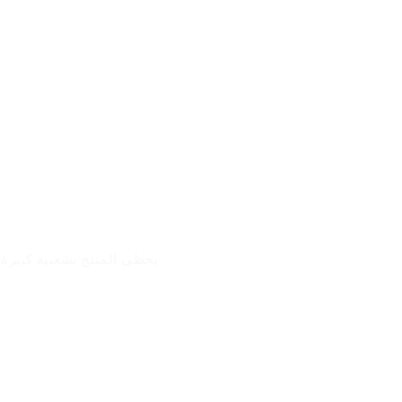
يحظى المنتج بشعبية كبيرة 
مزايا المنتج