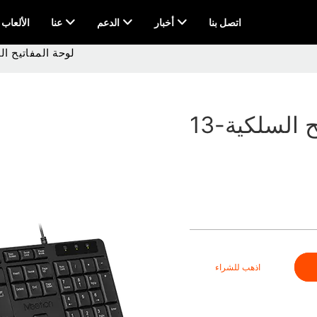
اتصل بنا
أخبار
الدعم
عنا
AI & الألعاب
لوحة المفاتيح الس
 السلكية-13
اذهب للشراء