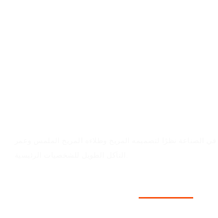
قيمة المنتج
في الصناعة نظرًا لتصميمه المريح وطلاءه المريح الملمس وعمر
التآكل الطويل للشخصيات الرئيسية.