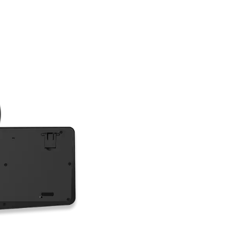
ميزات المنتج
ح كاملة الحجم، وعملية للأشعة
رئيسية، وكابل USB بطول 1.8 متر، وتصميم زر كتم