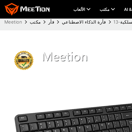
مكتب
الألعاب
لكية-13
فأرة الذكاء الاصطناعي
فأر
مكتب
Meetion