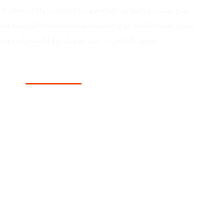
يتيح تصميمه المقاوم للماء سهولة التنظيف والاستخدام الم
تضمن تقنية الأشعة فوق البنفسجية للشخصيات الرئيسية المتا
تشغيل القابس & على تسهيل بدء الاستخدام دون الحاجة إلى تثبيت برامج إضافية.