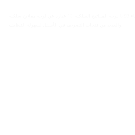
لوحة المفاتيح السلكية-13 عبارة عن لوحة مفاتيح سلكية USB قياسية ذات تصميم مقاوم للماء
والعديد من فتحات التصريف في الأسفل لسهولة التنظيف.