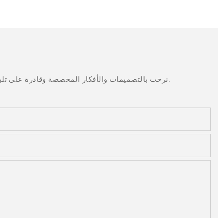
نرحب بالتصميمات والأفكار المخصصة وقادرة على تلبية المتطلبات المحددة. لمزيد من المعلومات، يرجى زيارة الموقع الإلكتروني أو الاتصال بنا مباشرة مع أسئلة أو استفسارات.