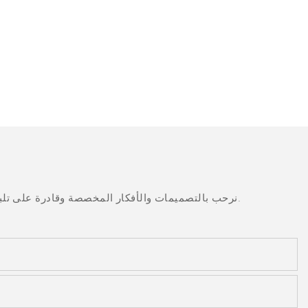
نرحب بالتصميمات والأفكار المخصصة وقادرة على تلبية المتطلبات المحددة. لمزيد من المعلومات، يرجى زيارة الموقع الإلكتروني أو الاتصال بنا مباشرة مع أسئلة أو استفسارات.