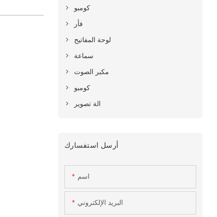
كومبو
فأر
لوحة المفاتيح
سماعة
مكبر الصوت
كومبو
الة تصوير
أرسل استفسارك
اسم
البريد الإلكتروني