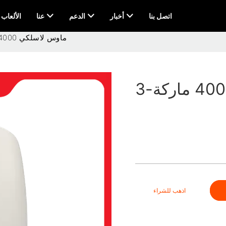
اتصل بنا
أخبار
الدعم
عنا
AI & الألعاب
ماوس لاسلكي 4000 ماركة-3
اذهب للشراء