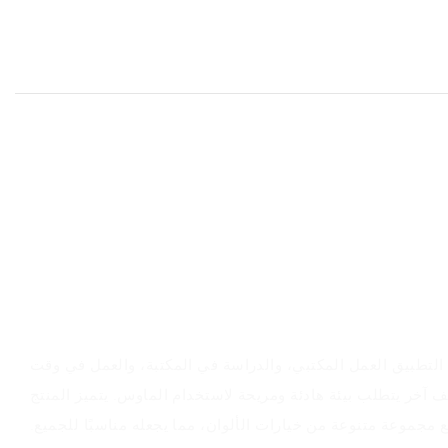
نظرة عامة على المنتج
التطبيق العمل المكتبي، والدراسة في المكتبة، والعمل في وقت
ف آخر يتطلب بيئة هادئة ومريحة لاستخدام الماوس. يتميز المنتج
مجموعة متنوعة من خيارات الألوان، مما يجعله مناسبًا للجميع.