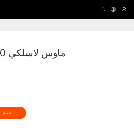
ماوس لاسلكي 4000 ماركة-3
استفسار