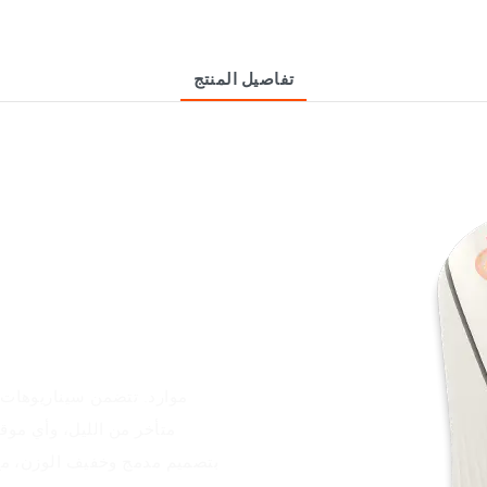
تفاصيل المنتج
موارد. تتضمن سيناريوهات 
متأخر من الليل، وأي موق
بتصميم مدمج وخفيف الوزن، مع 