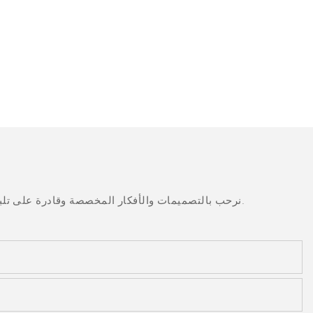
نرحب بالتصميمات والأفكار المخصصة وقادرة على تلبية المتطلبات المحددة. لمزيد من المعلومات، يرجى زيارة الموقع الإلكتروني أو الاتصال بنا مباشرة مع أسئلة أو استفسارات.