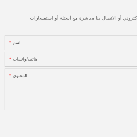
اسم
هاتف/واتساب
المحتوى