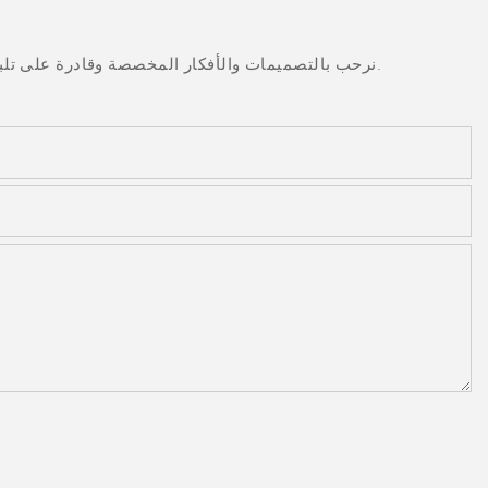
نرحب بالتصميمات والأفكار المخصصة وقادرة على تلبية المتطلبات المحددة. لمزيد من المعلومات، يرجى زيارة الموقع الإلكتروني أو الاتصال بنا مباشرة مع أسئلة أو استفسارات.