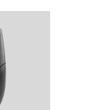
ميزات المنتج
 توصيل وتشغيل USB بطول كابل 1.5 متر. كما أنها تتميز بعجلة مضادة
ل دون الحاجة إلى تثبيت برامج
إضافية.