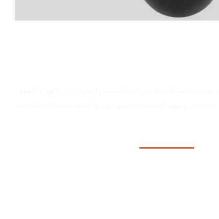
قيمة المنتج
ريحة وملائمة للاستخدام في المكتب والمنزل وفي الهواء الطلق.
إنه متين وسهل الاستخدام ومتوافق مع أنظمة التشغيل المختلفة.