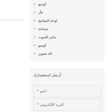
كومبو
فأر
لوحة المفاتيح
سماعة
مكبر الصوت
كومبو
الة تصوير
أرسل استفسارك
اسم
البريد الإلكتروني