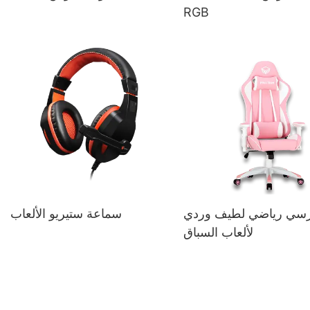
RGB
سي رياضي لطيف وردي
سماعة ستيريو الألعاب
لألعاب السباق