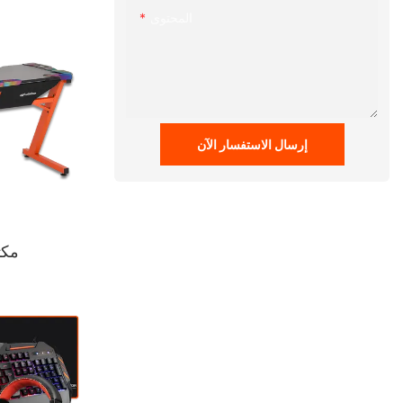
المحتوى
إرسال الاستفسار الآن
مكت