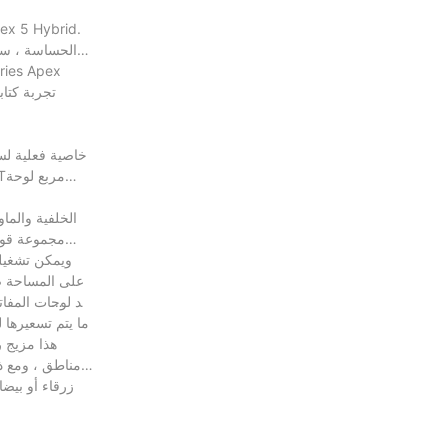
مجموعة قوس 
ويمكن تشغيله
هذا مزيج ر
مناطق ، ومع ذ
زرقاء أو بيض
تحقق من ملحقات ألعاب Meetion للحصول على منتجات ذات جودة مثالية ، وقم بإصلاح مشكلة PRODUCT. أرسل لنا استفسارًا أو قم بإجراء مكالمة إذا كنت مهتمًا.