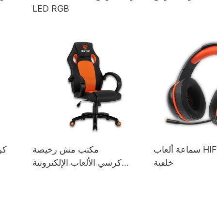
LED RGB
سماعة ألعاب HIFI بإضاءة
مكتب مش رخيصة
كر
خلفية
كرسي الألعاب الإلكترونية
الرياضية