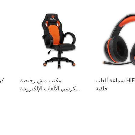
سماعة ألعاب HIFI بإضاءة
مكتب مش رخيصة
كر
خلفية
كرسي الألعاب الإلكترونية
الرياضية