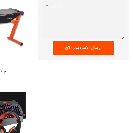
المحتوى
إرسال الاستفسار الآن
مكت