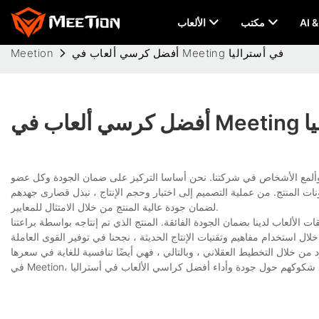
مكتب
الألعاب
أفضل كرسي ألعاب في Meeting في أستراليا
Meetion
راليا
وألمع الأشخاص في شركتنا. نحن أساسا التركيز على ضمان الجودة وكل عضو
 المنتج. من عملية التصميم إلى اختبار وحجم الإنتاج ، نبذل قصارى جهدهم
لضمان جودة عالية المنتج من خلال الامتثال للمعايير.
الألعاب لدينا بضمان الجودة الفائقة. المنتج الذي تم إنتاجه بواسطة براعتنا
 خلال استخدام مفاهيم وتقنيات الإنتاج الحديثة ، نجحنا في توفير القوى العاملة