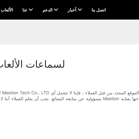
اتصل بنا
أخبار
الدعم
عنا
AI & الألعاب
ماذا عن FOB لسماعات الألعا
مسؤولية عن متابعة البضائع. يجب أن يعلم العملاء أننا لا ندفع مقابل الشحن والتأمين المتعلق ب