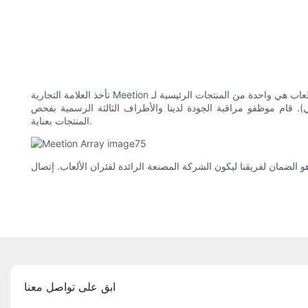
تأخذ العلامة التجارية Meetion زمام المبادرة في مجال لوحة مفاتيح الكمبيوتر. سلسلة لوحة الماوس للألعاب هي واحدة من المنتجات الرئيسية لـ Meetion. لقد أخذ تطوير لوحة مفاتيح فريق العمل لدينا في الاعتبار العديد من
). قام موظفو مراقبة الجودة لدينا والأطراف الثالثة الرسمية بفحص
المنتجات بعناية.
ابق على تواصل معنا