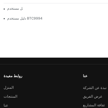
دليل مستخدم BTC1100
دليل مستخدم BTC9994
عنا
روابط مفيدة
المنزل
نبذة عن الشركة
عرض الفريق
المنتجات
ثقافة المشاريع
عنا