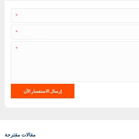
اسم
هاتف/واتساب
المحتوى
إرسال الاستفسار الآن
مقالات مقترحة