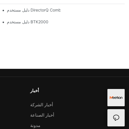
دليل مستخدم DirectorQ Combo
دليل مستخدم BTK2000
أخبار
أخبار الشركة
أخبار الصناعة
مدونة