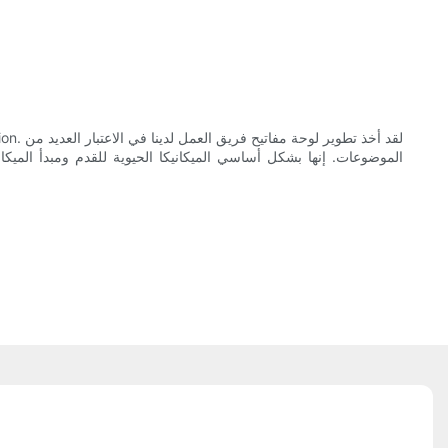
الموضوعات. إنها بشكل أساسي الميكانيكا الحيوية للقدم ومبدأ الميك