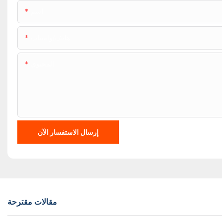
اسم
هاتف/واتساب
المحتوى
إرسال الاستفسار الآن
مقالات مقترحة