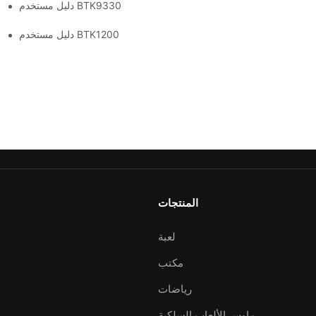
دليل مستخدم BTK9330
دليل مستخدم BTK1200
المنتجات
لعبة
مكتب
رياضات
ماوس الألعاب السلكية