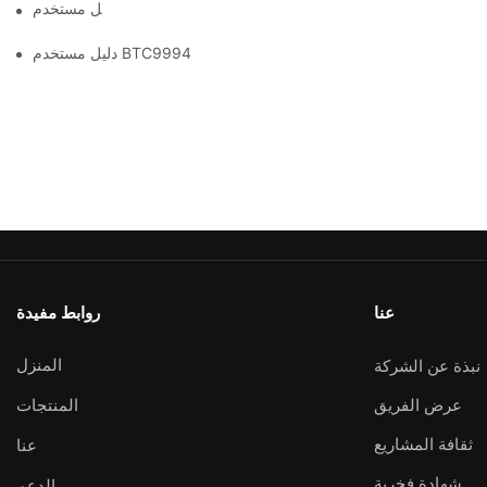
دليل مستخدم BTC1100
دليل مستخدم BTC9994
عنا
روابط مفيدة
المنزل
نبذة عن الشركة
عرض الفريق
المنتجات
ثقافة المشاريع
عنا
شهادة فخرية
الدعم