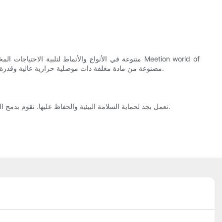
warcraft مصنوعة من مادة مغلفة ذات موصلية حرارية عالية وقدرة عزل قوية. بهذه الطريقة ، يتم ضمان الأداء الكهربائي. تضمن عملية فحص الجودة الصارمة للعملاء مجموعة كاملة من المنتجات عالية الجودة.
نعمل بجد لحماية السلامة البيئية والحفاظ عليها. نقوم بدمج العديد من خطط الاستدامة في كل عملية من عمليات الإنتاج لدينا ، مثل تقليل تصريف النفايات ، وتوفير المياه والكهرباء ، والاستفادة الكاملة من الموارد.