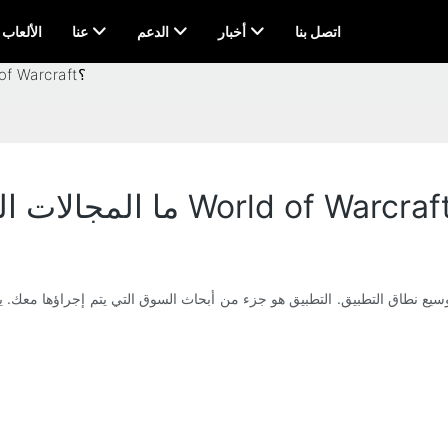
اتصل بنا
أخبار
الدعم
عنا
AI & الألعاب
ما المجالات التي يتم فيها تطبيق لوحة مفاتيح World of Warcraft؟