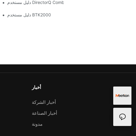
دليل مستخدم DirectorQ Combo
دليل مستخدم BTK2000
أخبار
أخبار الشركة
أخبار الصناعة
مدونة