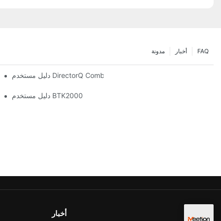
FAQ
أخبار
مدونة
دليل مستخدم DirectorQ Combo
دليل مستخدم BTK2000
أخبار