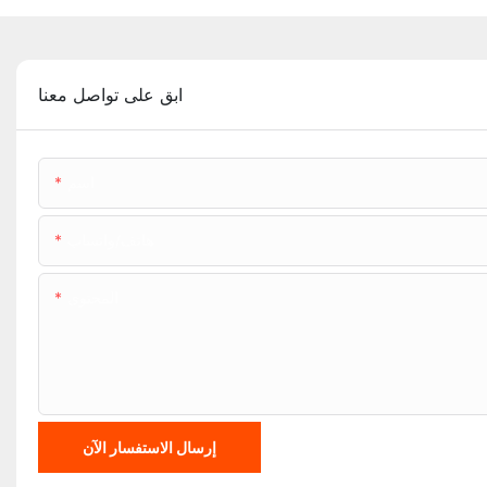
ابق على تواصل معنا
اسم
هاتف/واتساب
المحتوى
إرسال الاستفسار الآن