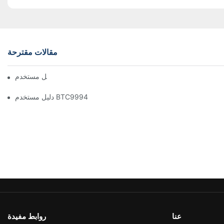
مقالات مقترحة
دليل مستخدم BTC1100
دليل مستخدم BTC9994
عنا
روابط مفيدة