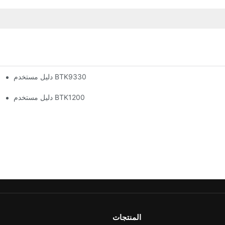
دليل مستخدم BTK9330
دليل مستخدم BTK1200
المنتجات