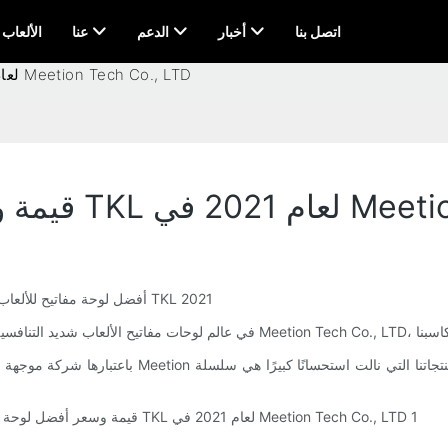
اتصل بنا
أخبار
الدعم
عنا
AI & الألعاب
قيمة وسعر أفضل لوحة مفاتيح ألعاب TKL لعام 2021 في Meetion Tech Co., LTD
Meetion Tech Co., LTD
تعظيم القيمة والنجاح مع شركة Meetion Tech Co., LTD، أفضل لوحة مفاتيح للألعاب من شركة TKL 2021
باعتبارها شركة موجهة للتصدير متخصصة في لوحات مفا