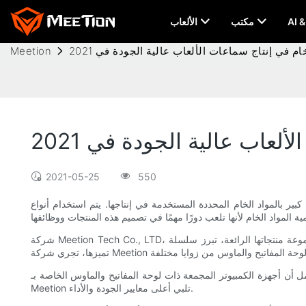
مكتب
الألعاب
ام في إنتاج سماعات الألعاب عالية الجودة في 2021
Meetion
لعاب عالية الجودة في 2021
2021-05-25
550
ر أداء هذه السماعات بشكل كبير بالمواد الخام المحددة المستخدمة في إنتاجها. يتم استخدام أنواع
شركة Meetion Tech Co., LTD، وهي علامة تجارية مشهورة، متخصصة في تصنيع سماعات الألعاب الاستثنائية. من بين مجموعة منتجاتها الرائعة، تبرز سلسلة Mouse Bungee كواحدة من عروضها الرئيسية. ولضمان
امل أن أجهزة الكمبيوتر المجمعة ذات لوحة المفاتيح والماوس الخاصة بـ
Meetion تلبي أعلى معايير الجودة والأداء.