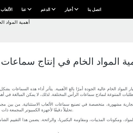
اتصل بنا
أخبار
الدعم
عنا
AI & الألعاب
أهمية المواد الخ
ية المواد الخام في إنتاج سماعات الأ
 أفضل سماعات الألعاب القادمة في عام 2021، يعد اختيار المواد الخام عالية الجودة أمرًا بالغ الأهمية. يتأث
تميزها، تجري شركة Meetion تحليلاً دقيقًا لأجهزة الكمبيوتر المجمعة ذات لوحة المفاتيح والماوس من زوايا مختلفة.
مواد، ومكونات المذيبات، ومقاومة البكتيريا، والرائحة. يضمن هذا التقييم الش