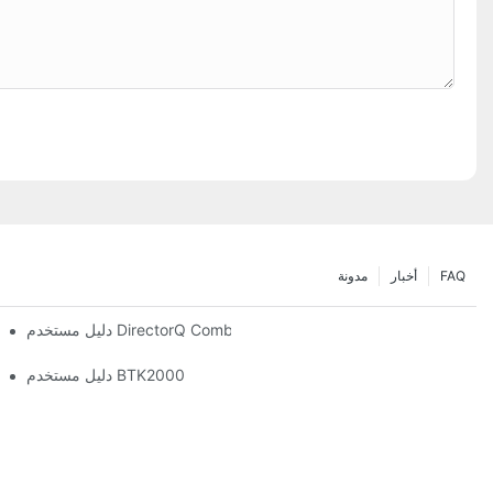
FAQ
أخبار
مدونة
دليل مستخدم DirectorQ Combo
دليل مستخدم BTK2000