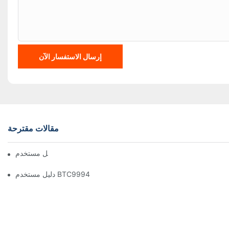
إرسال الاستفسار الآن
مقالات مقترحة
دليل مستخدم BTC1100
دليل مستخدم BTC9994