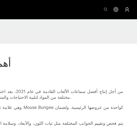
أهم
من أجل إنتاج
مختلفة من المواد لتلبية الاحتياجات والمتطلبات المتنوعة لنماذج سماعات الرأس المختلفة. لذلك، لا يمكن المبالغة في أهمية المواد الخام لأنها تلعب دورًا مهمًا في تصميم هذه المنتجات ووظائفها.
يتم فحص وتقييم الجوانب المختلفة مثل ثبات اللون، والأبعاد، وسلامة ال