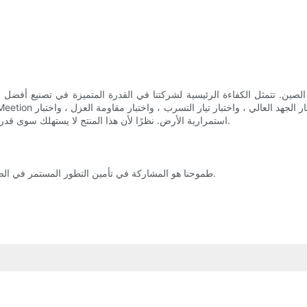
استمرارية الأرض. نظرًا لأن هذا المنتج لا يستهلك سوى قدر ضئيل جدًا من الطاقة ، فقد أدى إلى خفض فواتير الكهرباء إلى حد كبير.
طموحنا هو المشاركة في تأمين التطور المستمر في الصناعة التي يجب أن تكون قادرة على تقدير الجودة وكذلك تشجيع الابتكار.