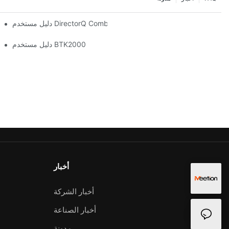
دليل مستخدم DirectorQ Combo
دليل مستخدم BTK2000
أخبار
أخبار الشركة
أخبار الصناعة
مدونة