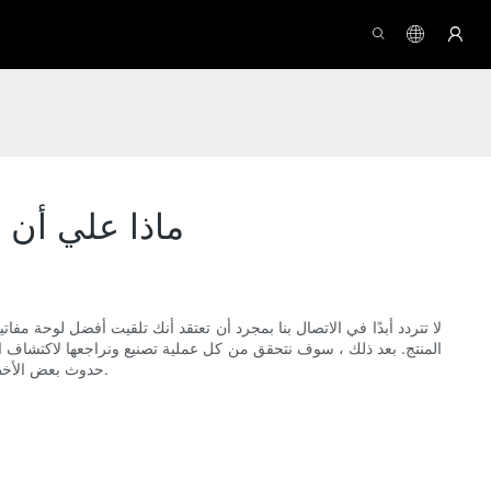
ماذا علي أن أ
المنتج. بعد ذلك ، سوف نتحقق من كل عملية تصنيع ونراجعها لاكتشاف المشك
حدوث بعض الأخطاء التي قد تؤدي إلى حقيقة أن القليل من العيوب يتم تسليمها إلى عملاء. يرجى فهم ذلك وسنقدم لك نفس المنتجات التي وافق عليها الطرفان بالضبط.