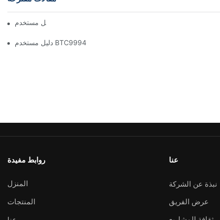
دليل مستخدم BTC1100
دليل مستخدم BTC9994
عنا
روابط مفيدة
المنزل
نبذة عن الشركة
عرض الفريق
المنتجات
ثقافة المشاريع
عنا