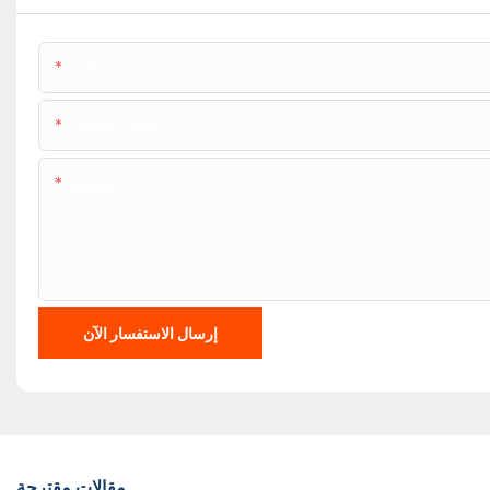
اسم
هاتف/واتساب
المحتوى
إرسال الاستفسار الآن
مقالات مقترحة