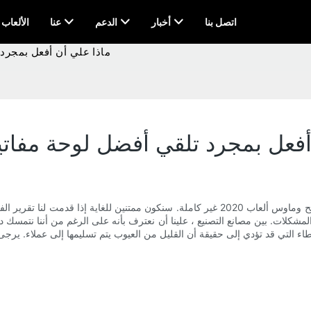
اتصل بنا
أخبار
الدعم
عنا
AI & الألعاب
ماذا علي أن أفعل بمجرد ت
فعل بمجرد تلقي أفضل لوحة مفاتيح أ
لا تتردد أبدًا في الاتصال بنا بمجرد أن تعتقد أنك تلقيت أفضل لوحة مفاتيح وماوس ألعاب 020
لات. بين مصانع التصنيع ، علينا أن نعترف بأنه على الرغم من أننا نتمسك دائمًا