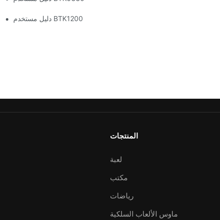
دليل مستخدم BTK1200
المنتجات
لعبة
مكتب
رياضات
ماوس الألعاب السلكية