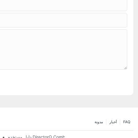
FAQ
أخبار
مدونة
دليل مستخدم DirectorQ Combo