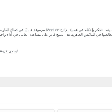
يسعى فريقنا لتقديم قيمة لمستخدمينا وأن يكون شركة مسؤولة اجتماعيًا. اتصل الآن!