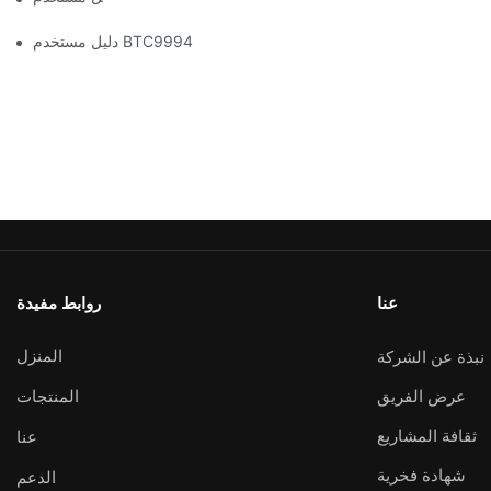
دليل مستخدم BTC9994
عنا
روابط مفيدة
المنزل
نبذة عن الشركة
عرض الفريق
المنتجات
ثقافة المشاريع
عنا
شهادة فخرية
الدعم