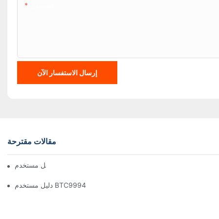
المحتوى
إرسال الاستفسار الآن
مقالات مقترحة
دليل مستخدم BTC1100
دليل مستخدم BTC9994