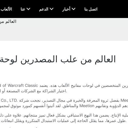
اتصل بنا
أخبار
الدعم
عنا
AI & الألعاب
العالم م
العالم من علب المصدرين لوحة ا
اختيار الشراكة مع الشركات المصنعة أو الشركات التجارية على متطلبات محددة، ويقدم كلا الخيارين فوائد فريدة.
المفاتيح الخاصة بـ Meetion طول عمرها، مما يقلل الحاجة إلى عمليات الاستبدال المتكررة ويقلل انبعاثات الكربون، وهو أمر مفيد على المدى الطويل.