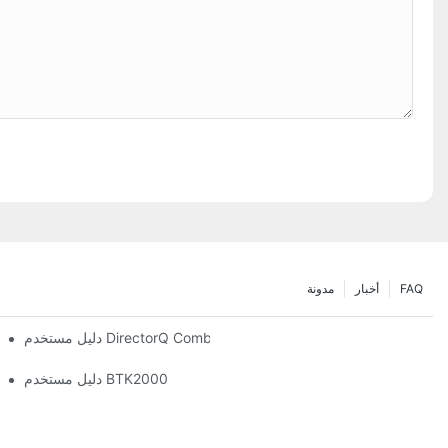
FAQ
أخبار
مدونة
دليل مستخدم DirectorQ Combo
دليل مستخدم BTK2000