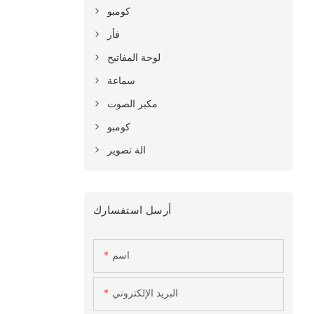
كومبو
فأر
لوحة المفاتيح
سماعة
مكبر الصوت
كومبو
الة تصوير
أرسل استفسارك
اسم
البريد الإلكتروني