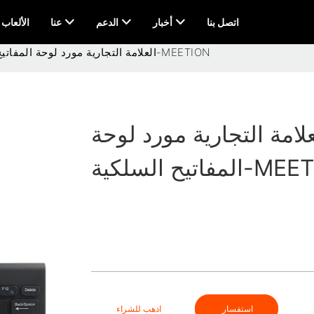
اتصل بنا
أخبار
الدعم
عنا
AI & الألعاب
العلامة التجارية مورد لوحة المفاتيح السلكية-MEETION
علامة التجارية مورد لوحة
السلكية-MEETION
استفسار
اذهب للشراء