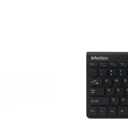
مناسبًا للاستخدام في المكاتب 
لمختلف السيناريوهات مثل المنزل والمكتب والترفيه في الهواء الطلق.